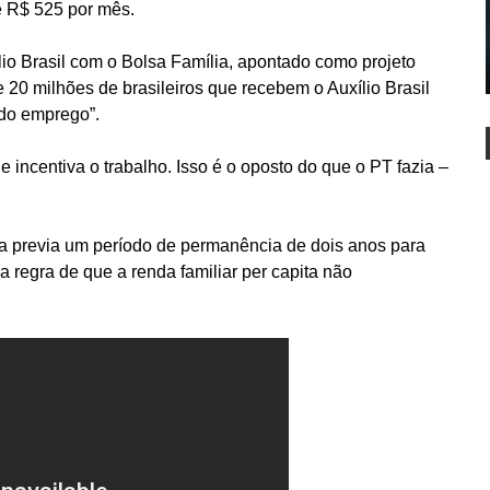
e R$ 525 por mês.
io Brasil com o Bolsa Família, apontado como projeto
e 20 milhões de brasileiros que recebem o Auxílio Brasil
 do emprego”.
incentiva o trabalho. Isso é o oposto do que o PT fazia –
ta previa um período de permanência de dois anos para
regra de que a renda familiar per capita não