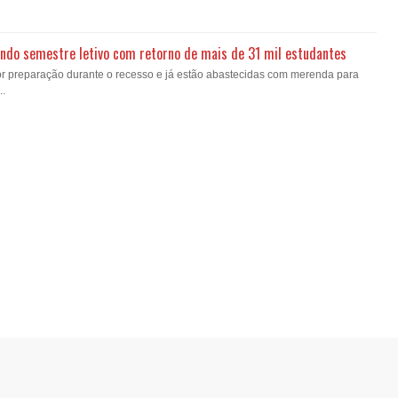
gundo semestre letivo com retorno de mais de 31 mil estudantes
or preparação durante o recesso e já estão abastecidas com merenda para
..