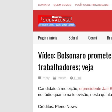
CONTATO
QUEM SOMOS
POLÍTICA DE PRIVACIDADE
Página inicial
Sobral
Ceará
Bra
Vídeo: Bolsonaro promete
trabalhadores; veja
Reply
Politica
11:10
Candidato à reeleição,
o presidente Jair
no rádio quanto na televisão, nesta quinta
Créditos: Pleno News