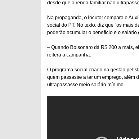
desde que a renda familiar não ultrapass
Na propaganda, o locutor compara o Auxíl
social do PT. No texto, diz que “os mais d
poderão acumular o benefício e o salário
– Quando Bolsonaro dá R$ 200 a mais, ele 
reitera a campanha.
O programa social criado na gestão petis
quem passasse a ter um emprego, além da 
ultrapassasse meio salário mínimo.