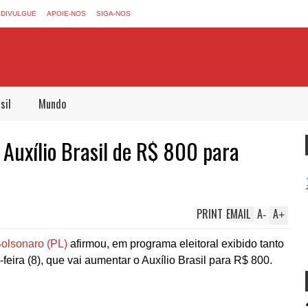
DIVULGUE
APOIE-NOS
SIGA-NOS
sil
Mundo
 Auxílio Brasil de R$ 800 para
PRINT
EMAIL
A
A
-
+
 Bolsonaro (PL)
afirmou, em programa eleitoral exibido tanto
-feira (8), que vai aumentar o Auxílio Brasil para R$ 800.