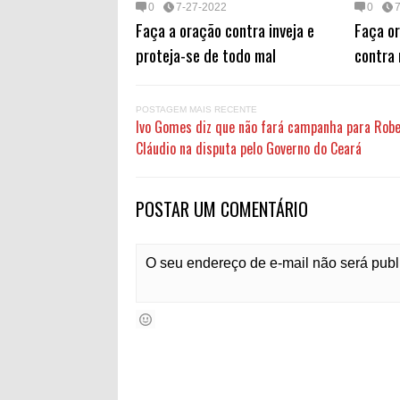
0
7-27-2022
0
Faça a oração contra inveja e
Faça o
proteja-se de todo mal
contra 
POSTAGEM MAIS RECENTE
Ivo Gomes diz que não fará campanha para Rob
Cláudio na disputa pelo Governo do Ceará
POSTAR UM COMENTÁRIO
O seu endereço de e-mail não será pub