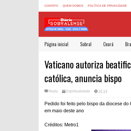
CONTATO
QUEM SOMOS
POLÍTICA DE PRIVACIDADE
Página inicial
Sobral
Ceará
Bra
Vaticano autoriza beatifi
católica, anuncia bispo
Reply
Espiritualidade
16:14
Pedido foi feito pelo bispo da diocese 
em maio deste ano
Créditos: Metro1