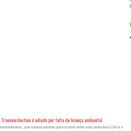
a Transnordestina é adiado por falta de licença ambiental
nsnordestina , que estava previsto para ocorrer entre esta sexta-feira (24) e o