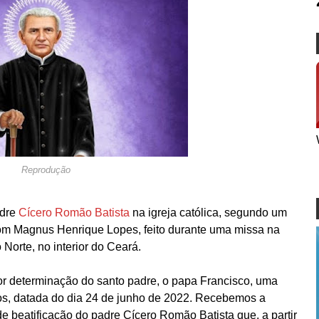
Reprodução
adre
Cícero Romão Batista
na igreja católica, segundo um
om Magnus Henrique Lopes, feito durante uma missa na
Norte, no interior do Ceará.
r determinação do santo padre, o papa Francisco, uma
tos, datada do dia 24 de junho de 2022. Recebemos a
e beatificação do padre Cícero Romão Batista que, a partir