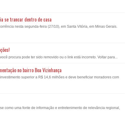
ia se trancar dentro de casa
orrência nesta segunda-feira (27/10), em Santa Vitória, em Minas Gerais.
pções!
ê procura pode ter sido removido ou o link está incorreto. Voltar para...
imentação no bairro Boa Vizinhança
á investimento superior a R$ 14,6 milhões e deve beneficiar moradores com
-se como uma fonte de informação e entretenimento de relevância regional,