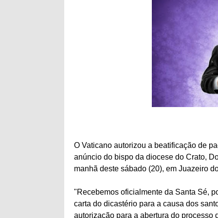
O Vaticano autorizou a beatificação de p
anúncio do bispo da diocese do Crato, D
manhã deste sábado (20), em Juazeiro do 
"Recebemos oficialmente da Santa Sé, po
carta do dicastério para a causa dos san
autorização para a abertura do processo d