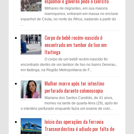
espanhol e governo pede o Exército
Milhares de migrantes, em sua maioria
marroquinos, entraram em massa no enclave
espanhol de Ceuta, no norte da África, nadando a partir do
...
Corpo de bebê recém-nascido é
encontrado em tambor de lixo em
Itaitinga
O corpo de um bebê recém-nascido foi
encontrado dentro de um tambor de lixo no bairro Gererau ,
em Itaitinga, na Região Metropolitana de F...
Mulher morre após ter intestino
perfurado durante colonoscopia
Mariana dos Santos Candido, de 41 anos,
morreu na tarde de quarta-feira (29), após ter
o intestino perfurado enquanto fazia um exame de colo...
Início das operações da Ferrovia
Transnordestina é adiado por falta de