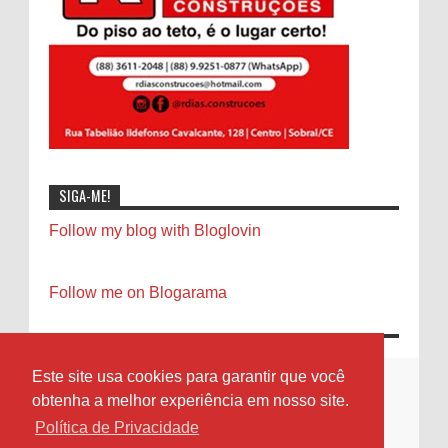
SIGA-ME!
Follow my blog with Bloglovin
Follow me on Blogarama
Este site usa cookies para garantir que você
obtenha a melhor experiência em nosso site.
Política de Privacidade