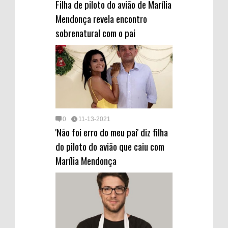
Filha de piloto do avião de Marília
Mendonça revela encontro
sobrenatural com o pai
0
11-13-2021
'Não foi erro do meu pai' diz filha
do piloto do avião que caiu com
Marília Mendonça