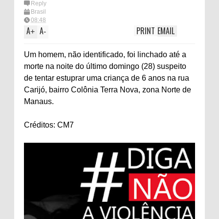
Reply
Brasil
08:48
A
A
PRINT
EMAIL
+
-
Um homem, não identificado, foi linchado até a
morte na noite do último domingo (28) suspeito
de tentar estuprar uma criança de 6 anos na rua
Carijó, bairro Colônia Terra Nova, zona Norte de
Manaus.
Créditos: CM7