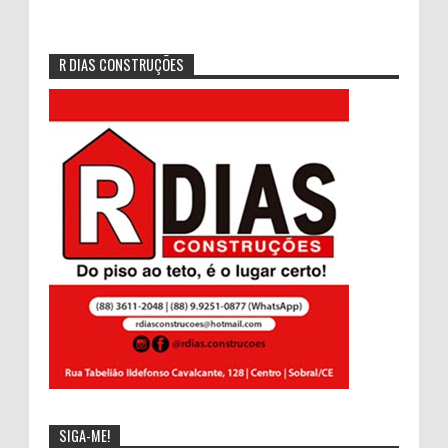
R DIAS CONSTRUÇÕES
SIGA-ME!