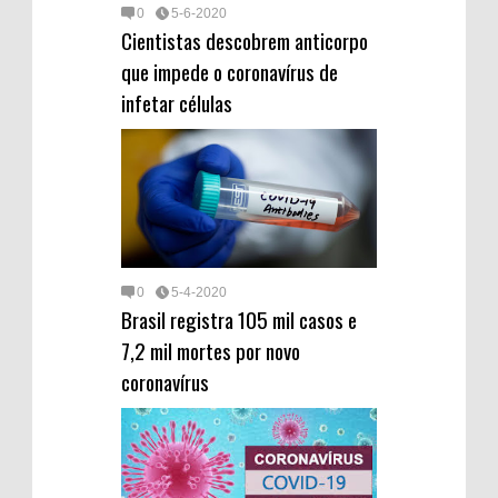
0
5-6-2020
Cientistas descobrem anticorpo
que impede o coronavírus de
infetar células
0
5-4-2020
Brasil registra 105 mil casos e
7,2 mil mortes por novo
coronavírus