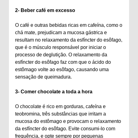
2- Beber café em excesso
O café e outras bebidas ricas em cafeína, como o
chá mate, prejudicam a mucosa gástrica e
resultam no relaxamento da esfíncter do esôfago,
que é o músculo responsável por iniciar o
processo de deglutição. O relaxamento da
esfíncter do esôfago faz com que o ácido do
estômago volte ao esôfago, causando uma
sensação de queimadura.
3- Comer chocolate a toda a hora
O chocolate é rico em gorduras, cafeína e
teobromina, três substâncias que irritam a
mucosa do estômago e provocam o relaxamento
da esfíncter do esôfago. Evite consumi-lo com
frequência, e opte sempre por pequenas