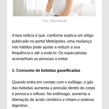
Foto: Reprodução
A boa notícia é que, conforme explica um artigo
publicado no portal Metrópoles, uma mudança
nos hábitos pode ajudar a reduzir a sua
frequência e até a evitá-lo. Os especialistas
aconselham as pessoas a evitar:
1- Consumo de bebidas gaseificadas
Quando entra em contato com o esôfago, o gás
das bebidas aumenta a pressão dentro do corpo
e provoca o refluxo. No estômago, aumenta a
libertação de ácido clorídrico e irritam o sistema
digestivo.