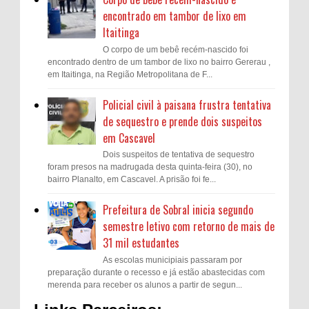
encontrado em tambor de lixo em
Itaitinga
O corpo de um bebê recém-nascido foi
encontrado dentro de um tambor de lixo no bairro Gererau ,
em Itaitinga, na Região Metropolitana de F...
Policial civil à paisana frustra tentativa
de sequestro e prende dois suspeitos
em Cascavel
Dois suspeitos de tentativa de sequestro
foram presos na madrugada desta quinta-feira (30), no
bairro Planalto, em Cascavel. A prisão foi fe...
Prefeitura de Sobral inicia segundo
semestre letivo com retorno de mais de
31 mil estudantes
As escolas municipiais passaram por
preparação durante o recesso e já estão abastecidas com
merenda para receber os alunos a partir de segun...