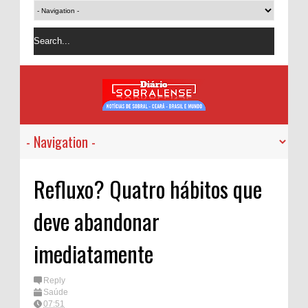
Refluxo? Quatro hábitos que
deve abandonar
imediatamente
Reply
Saúde
07:51