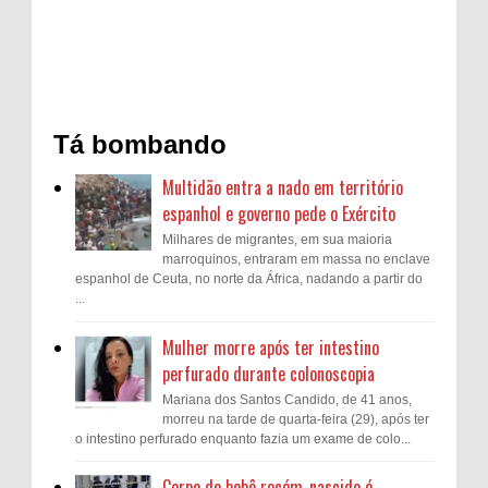
Tá bombando
Multidão entra a nado em território
espanhol e governo pede o Exército
Milhares de migrantes, em sua maioria
marroquinos, entraram em massa no enclave
espanhol de Ceuta, no norte da África, nadando a partir do
...
Mulher morre após ter intestino
perfurado durante colonoscopia
Mariana dos Santos Candido, de 41 anos,
morreu na tarde de quarta-feira (29), após ter
o intestino perfurado enquanto fazia um exame de colo...
Corpo de bebê recém-nascido é