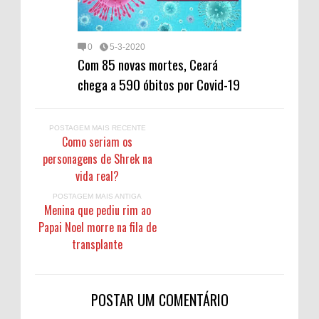
0
5-3-2020
Com 85 novas mortes, Ceará
chega a 590 óbitos por Covid-19
POSTAGEM MAIS RECENTE
Como seriam os
personagens de Shrek na
vida real?
POSTAGEM MAIS ANTIGA
Menina que pediu rim ao
Papai Noel morre na fila de
transplante
POSTAR UM COMENTÁRIO