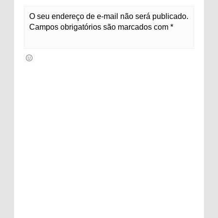
O seu endereço de e-mail não será publicado.
Campos obrigatórios são marcados com *