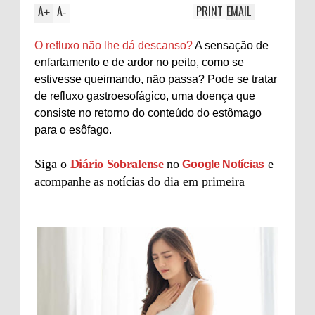
A
A
PRINT
EMAIL
+
-
O refluxo não lhe dá descanso?
A sensação de
enfartamento e de ardor no peito, como se
estivesse queimando, não passa? Pode se tratar
de refluxo gastroesofágico, uma doença que
consiste no retorno do conteúdo do estômago
para o esôfago.
Siga o
Diário Sobralense
no
e
Google Notícias
acompanhe as notícias do
dia em primeira