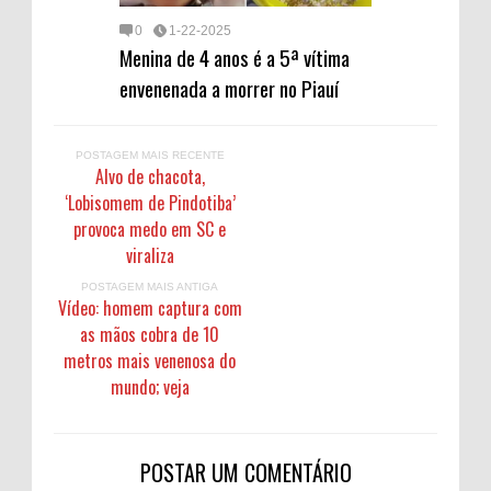
0
1-22-2025
Menina de 4 anos é a 5ª vítima
envenenada a morrer no Piauí
POSTAGEM MAIS RECENTE
Alvo de chacota,
‘Lobisomem de Pindotiba’
provoca medo em SC e
viraliza
POSTAGEM MAIS ANTIGA
Vídeo: homem captura com
as mãos cobra de 10
metros mais venenosa do
mundo; veja
POSTAR UM COMENTÁRIO