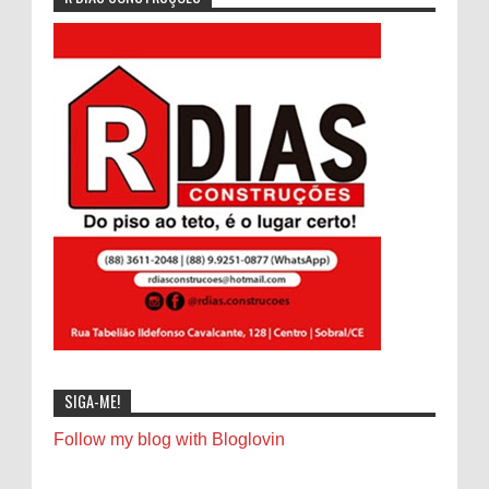
SIGA-ME!
Follow my blog with Bloglovin