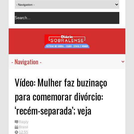
Vídeo: Mulher faz buzinaço
para comemorar divórcio:
‘recém-separada’; veja
Reply
Brasil
12:55