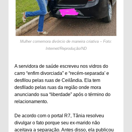
Mulher comemora divórcio de maneira criativa – Foto:
Internet/Reprodução/ND
A servidora de saúde escreveu nos vidros do
carro “enfim divorciada” e “recém-separada’ e
desfilou pelas ruas de Ceilândia. Ela tem
desfilado pelas ruas da região onde mora
anunciando sua “liberdade” após o término do
relacionamento.
De acordo com o portal R7, Tânia resolveu
divulgar o fato porque seu ex-marido não
aceitava a separação. Antes disso, ela publicou