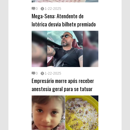
0
1-22-2025
Mega-Sena: Atendente de
lotérica desvia bilhete premiado
0
1-22-2025
Empresário morre após receber
anestesia geral para se tatuar