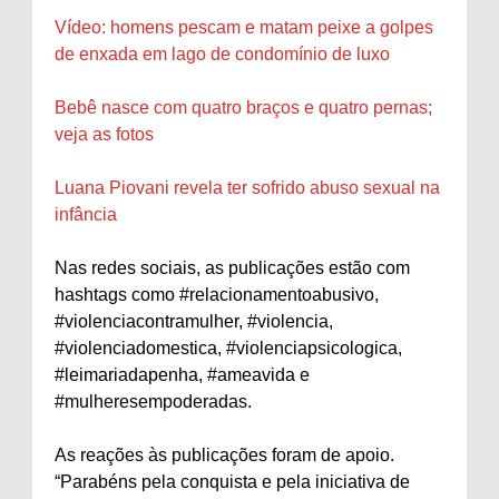
Vídeo: homens pescam e matam peixe a golpes
de enxada em lago de condomínio de luxo
Bebê nasce com quatro braços e quatro pernas;
veja as fotos
Luana Piovani revela ter sofrido abuso sexual na
infância
Nas redes sociais, as publicações estão com
hashtags como #relacionamentoabusivo,
#violenciacontramulher, #violencia,
#violenciadomestica, #violenciapsicologica,
#leimariadapenha, #ameavida e
#mulheresempoderadas.
As reações às publicações foram de apoio.
“Parabéns pela conquista e pela iniciativa de