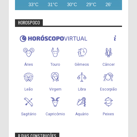
33°C
31°C
30°C
29°C
26°C
25°C
HOROSPOCO
R DIAS CONSTRUÇÕES