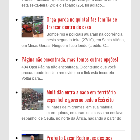
esta sexta-feira (24) e o sábado (25), foi adiado...
Onça-parda no quintal faz família se
trancar dentro de casa
Bombeiros e policiais atuaram na ocorrência
nesta segunda-feira (27/10), em Santa Vitória,
em Minas Gerais. Ninguém ficou ferido (crédito: C...
Página não encontrada, mas temos outras opções!
404 Ops! Página não encontrada. O conteúdo que você
procura pode ter sido removido ou o link está incorreto.
Voltar para...
Multidão entra a nado em território
espanhol e governo pede o Exército
Milhares de migrantes, em sua maioria
marroquinos, entraram em massa no enclave
espanhol de Ceuta, no norte da África, nadando a partir do
...
Prefeito Oscar Rodrigues destaca