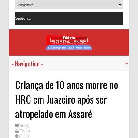
Criança de 10 anos morre no
HRC em Juazeiro após ser
atropelado em Assaré
Reply
Ceará
08:53