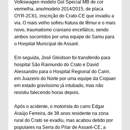
Volkswagen modelo Gol Special MB de cor
vermelha, ano/modelo 2014/2015, de placa
OYR-2C61, inscrição do Crato-CE que invadiu a
via. O mais velho sofreu fratura de fêmur e o mais
novo, traumatismo craniano encefálico, sendo
ambos socorridos por uma equipe do Samu para
o Hospital Municipal de Assaré.
Em seguida, José Gleidson foi transferido para
hospital São Raimundo do Crato e David
Alessandro para o Hospital Regional do Cariri,
em Juazeiro do Norte por uma equipe da Ciopaer
em estado gravíssimo já intubado, mas não
resistiu falecendo horas depois.
Após o acidente, o motorista do carro Edgar
Araújo Ferreira, de 38 anos residente na zona
rural do Crato se evadiu, mas acabou detido por
populares na Serra do Pilar de Assaré-CE, a