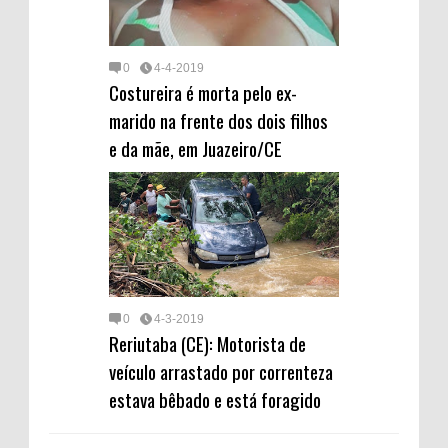
0
4-4-2019
Costureira é morta pelo ex-
marido na frente dos dois filhos
e da mãe, em Juazeiro/CE
0
4-3-2019
Reriutaba (CE): Motorista de
veículo arrastado por correnteza
estava bêbado e está foragido