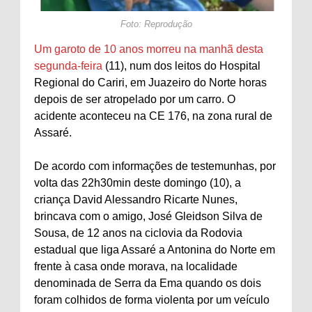
Foto: Reprodução
Um garoto de 10 anos morreu na manhã desta
segunda-feira
(11), num dos leitos do Hospital
Regional do Cariri, em Juazeiro do Norte horas
depois de ser atropelado por um carro. O
acidente aconteceu na CE 176, na zona rural de
Assaré.
De acordo com informações de testemunhas, por
volta das 22h30min deste domingo (10), a
criança David Alessandro Ricarte Nunes,
brincava com o amigo, José Gleidson Silva de
Sousa, de 12 anos na ciclovia da Rodovia
estadual que liga Assaré a Antonina do Norte em
frente à casa onde morava, na localidade
denominada de Serra da Ema quando os dois
foram colhidos de forma violenta por um veículo