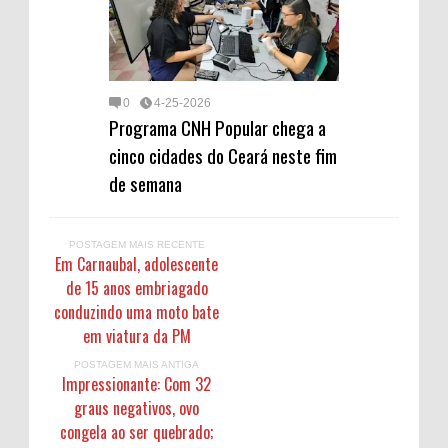
0
4-25-2026
Programa CNH Popular chega a
cinco cidades do Ceará neste fim
de semana
POSTAGEM MAIS RECENTE
Em Carnaubal, adolescente
de 15 anos embriagado
conduzindo uma moto bate
em viatura da PM
POSTAGEM MAIS ANTIGA
Impressionante: Com 32
graus negativos, ovo
congela ao ser quebrado;