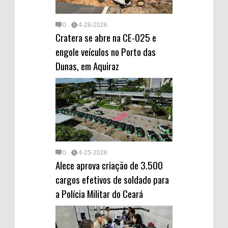
0
4-28-2026
Cratera se abre na CE-025 e
engole veículos no Porto das
Dunas, em Aquiraz
0
4-25-2026
Alece aprova criação de 3.500
cargos efetivos de soldado para
a Polícia Militar do Ceará