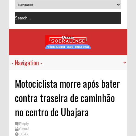
Motociclista morre após bater
contra traseira de caminhão
no centro de Ubajara
Reply
Ceará
10:47