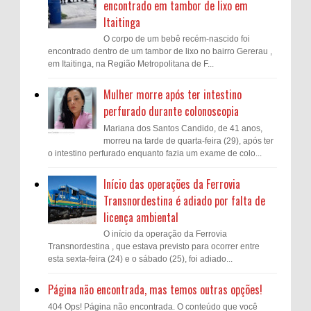
encontrado em tambor de lixo em
Itaitinga
O corpo de um bebê recém-nascido foi
encontrado dentro de um tambor de lixo no bairro Gererau ,
em Itaitinga, na Região Metropolitana de F...
Mulher morre após ter intestino
perfurado durante colonoscopia
Mariana dos Santos Candido, de 41 anos,
morreu na tarde de quarta-feira (29), após ter
o intestino perfurado enquanto fazia um exame de colo...
Início das operações da Ferrovia
Transnordestina é adiado por falta de
licença ambiental
O início da operação da Ferrovia
Transnordestina , que estava previsto para ocorrer entre
esta sexta-feira (24) e o sábado (25), foi adiado...
Página não encontrada, mas temos outras opções!
404 Ops! Página não encontrada. O conteúdo que você