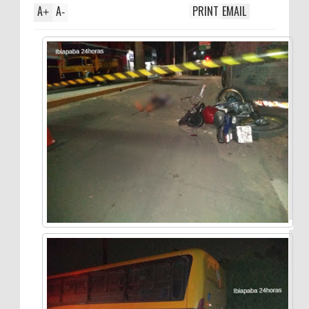
A
A
PRINT
EMAIL
+
-