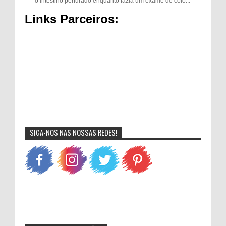
o intestino perfurado enquanto fazia um exame de colo...
Links Parceiros:
SIGA-NOS NAS NOSSAS REDES!