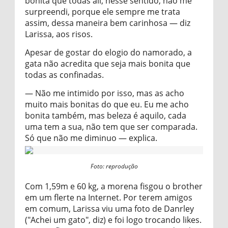
bonita que todas ali, nesse sentido, não me
surpreendi, porque ele sempre me trata
assim, dessa maneira bem carinhosa — diz
Larissa, aos risos.
Apesar de gostar do elogio do namorado, a
gata não acredita que seja mais bonita que
todas as confinadas.
— Não me intimido por isso, mas as acho
muito mais bonitas do que eu. Eu me acho
bonita também, mas beleza é aquilo, cada
uma tem a sua, não tem que ser comparada.
Só que não me diminuo — explica.
Foto: reprodução
Com 1,59m e 60 kg, a morena fisgou o brother
em um flerte na Internet. Por terem amigos
em comum, Larissa viu uma foto de Danrley
("Achei um gato", diz) e foi logo trocando likes.