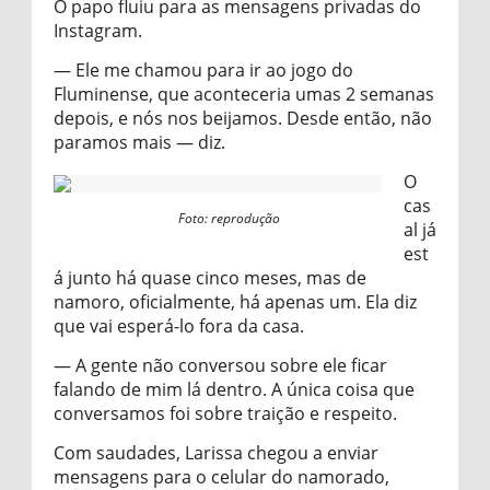
O papo fluiu para as mensagens privadas do
Instagram.
— Ele me chamou para ir ao jogo do
Fluminense, que aconteceria umas 2 semanas
depois, e nós nos beijamos. Desde então, não
paramos mais — diz.
O
cas
Foto: reprodução
al já
est
á junto há quase cinco meses, mas de
namoro, oficialmente, há apenas um. Ela diz
que vai esperá-lo fora da casa.
— A gente não conversou sobre ele ficar
falando de mim lá dentro. A única coisa que
conversamos foi sobre traição e respeito.
Com saudades, Larissa chegou a enviar
mensagens para o celular do namorado,