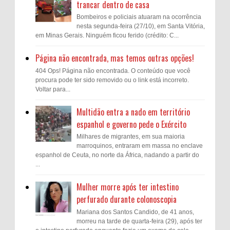
trancar dentro de casa
Bombeiros e policiais atuaram na ocorrência
nesta segunda-feira (27/10), em Santa Vitória,
em Minas Gerais. Ninguém ficou ferido (crédito: C...
Página não encontrada, mas temos outras opções!
404 Ops! Página não encontrada. O conteúdo que você
procura pode ter sido removido ou o link está incorreto.
Voltar para...
Multidão entra a nado em território
espanhol e governo pede o Exército
Milhares de migrantes, em sua maioria
marroquinos, entraram em massa no enclave
espanhol de Ceuta, no norte da África, nadando a partir do
...
Mulher morre após ter intestino
perfurado durante colonoscopia
Mariana dos Santos Candido, de 41 anos,
morreu na tarde de quarta-feira (29), após ter