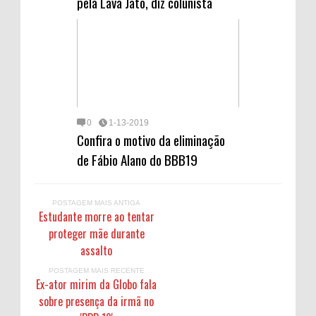
pela Lava Jato, diz colunista
0
1-13-2019
Confira o motivo da eliminação
de Fábio Alano do BBB19
POSTAGEM MAIS ANTIGA
Estudante morre ao tentar
proteger mãe durante
assalto
POSTAGEM MAIS RECENTE
Ex-ator mirim da Globo fala
sobre presença da irmã no