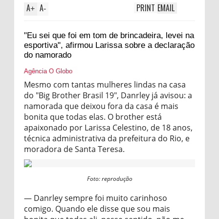
A
A
PRINT
EMAIL
+
-
"Eu sei que foi em tom de brincadeira, levei na
esportiva", afirmou Larissa sobre a declaração
do namorado
Agência O Globo
Mesmo com tantas mulheres lindas na casa
do "Big Brother Brasil 19", Danrley já avisou: a
namorada que deixou fora da casa é mais
bonita que todas elas. O brother está
apaixonado por Larissa Celestino, de 18 anos,
técnica administrativa da prefeitura do Rio, e
moradora de Santa Teresa.
Foto: reprodução
— Danrley sempre foi muito carinhoso
comigo. Quando ele disse que sou mais