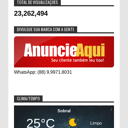
TOTAL DE VISUALIZAÇÕES
23,262,494
DIVULGUE SUA MARCA COM A GENTE
WhatsApp: (88) 9.9971.8031
CLIMA/TEMPO
Sobral
25°C
Limpo