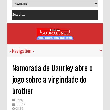
Namorada de Danrley abre o
jogo sobre a virgindade do
brother
Reply
BBB 19
08:35