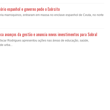
ório espanhol e governo pede o Exército
oria marroquinos, entraram em massa no enclave espanhol de Ceuta, no norte
ca avanços da gestão e anuncia novos investimentos para Sobral
 Oscar Rodrigues apresentou ações nas áreas de educação, saúde,
de urba...