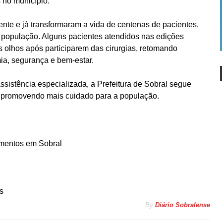
 no município.
te e já transformaram a vida de centenas de pacientes,
a população. Alguns pacientes atendidos nas edições
s olhos após participarem das cirurgias, retomando
ia, segurança e bem-estar.
sistência especializada, a Prefeitura de Sobral segue
e promovendo mais cuidado para a população.
imentos em Sobral
s
By
Diário Sobralense