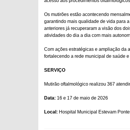
acesso aos procedimentos oftalmológicos
Os mutirões estão acontecendo mensalmen
garantindo mais qualidade de vida para 
anteriores já recuperaram a visão dos doi
atividades do dia a dia com mais autonom
Com ações estratégicas e ampliação da as
fortalecendo a rede municipal de saúde 
SERVIÇO
Mutirão oftalmológico realizou 367 atend
Data:
16 e 17 de maio de 2026
Local:
Hospital Municipal Estevam Ponte