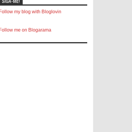
SIGA-ME!
Follow my blog with Bloglovin
Follow me on Blogarama