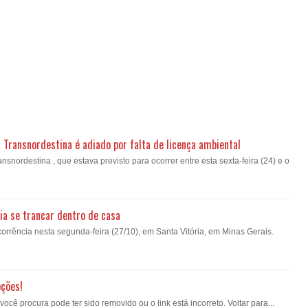
a Transnordestina é adiado por falta de licença ambiental
nsnordestina , que estava previsto para ocorrer entre esta sexta-feira (24) e o
ia se trancar dentro de casa
orrência nesta segunda-feira (27/10), em Santa Vitória, em Minas Gerais.
pções!
ê procura pode ter sido removido ou o link está incorreto. Voltar para...