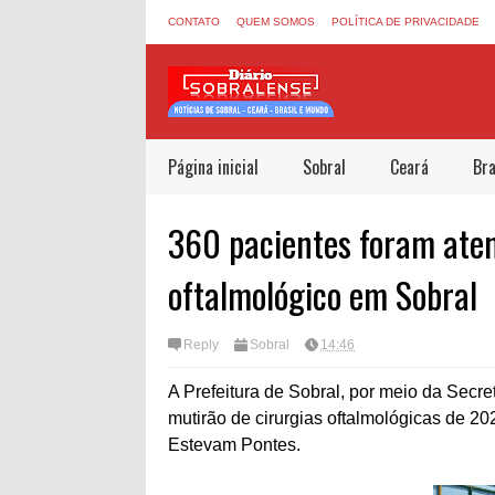
CONTATO
QUEM SOMOS
POLÍTICA DE PRIVACIDADE
Página inicial
Sobral
Ceará
Bra
360 pacientes foram ate
oftalmológico em Sobral
Reply
Sobral
14:46
A Prefeitura de Sobral, por meio da Secre
mutirão de cirurgias oftalmológicas de 2
Estevam Pontes.