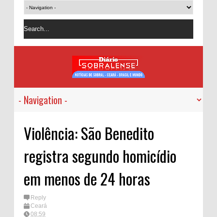
Violência: São Benedito
registra segundo homicídio
em menos de 24 horas
Reply
Ceará
08:59