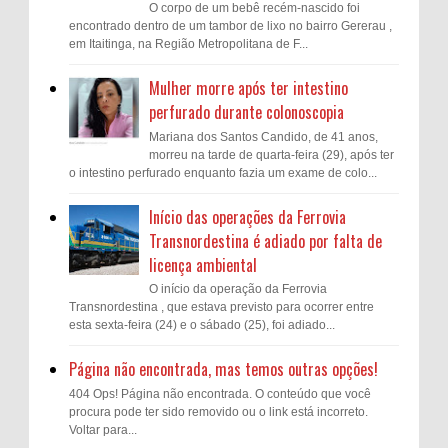
O corpo de um bebê recém-nascido foi
encontrado dentro de um tambor de lixo no bairro Gererau ,
em Itaitinga, na Região Metropolitana de F...
Mulher morre após ter intestino
perfurado durante colonoscopia
Mariana dos Santos Candido, de 41 anos,
morreu na tarde de quarta-feira (29), após ter
o intestino perfurado enquanto fazia um exame de colo...
Início das operações da Ferrovia
Transnordestina é adiado por falta de
licença ambiental
O início da operação da Ferrovia
Transnordestina , que estava previsto para ocorrer entre
esta sexta-feira (24) e o sábado (25), foi adiado...
Página não encontrada, mas temos outras opções!
404 Ops! Página não encontrada. O conteúdo que você
procura pode ter sido removido ou o link está incorreto.
Voltar para...