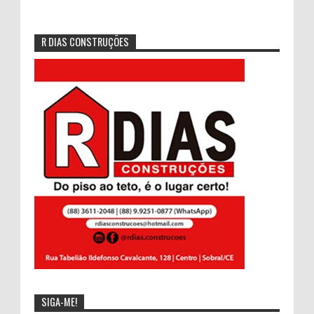
R DIAS CONSTRUÇÕES
SIGA-ME!