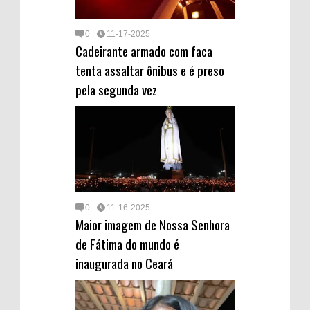
0
11-17-2025
Cadeirante armado com faca
tenta assaltar ônibus e é preso
pela segunda vez
0
11-16-2025
Maior imagem de Nossa Senhora
de Fátima do mundo é
inaugurada no Ceará