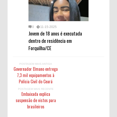
0
11-15-2025
Jovem de 18 anos é executada
dentro de residência em
Forquilha/CE
POSTAGEM MAIS ANTIGA
Governador Elmano entrega
7,3 mil equipamentos à
Polícia Civil do Ceará
POSTAGEM MAIS RECENTE
Embaixada explica
suspensão de vistos para
brasileiros