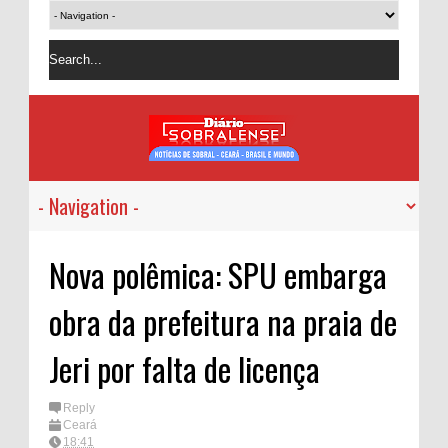
Nova polêmica: SPU embarga
obra da prefeitura na praia de
Jeri por falta de licença
Reply
Ceará
18:41