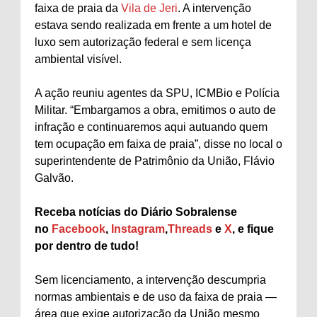
faixa de praia da
Vila de Jeri
. A intervenção
estava sendo realizada em frente a um hotel de
luxo sem autorização federal e sem licença
ambiental visível.
A ação reuniu agentes da SPU, ICMBio e Polícia
Militar. “Embargamos a obra, emitimos o auto de
infração e continuaremos aqui autuando quem
tem ocupação em faixa de praia”, disse no local o
superintendente de Patrimônio da União, Flávio
Galvão.
Receba notícias do Diário Sobralense
no
Facebook
,
Instagram
,
Threads
e
X
, e fique
por dentro de tudo!
Sem licenciamento, a intervenção descumpria
normas ambientais e de uso da faixa de praia —
área que exige autorização da União mesmo