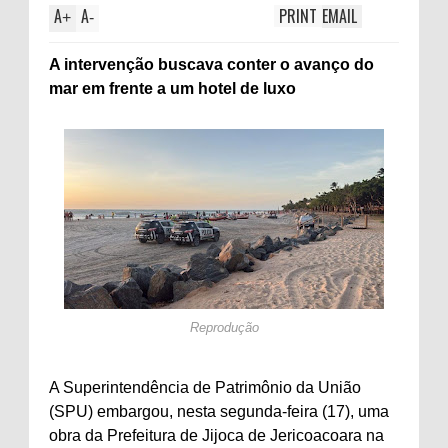
A
A
PRINT
EMAIL
+
-
A intervenção buscava conter o avanço do
mar em frente a um hotel de luxo
Reprodução
A Superintendência de Patrimônio da União
(SPU) embargou, nesta segunda-feira (17), uma
obra da Prefeitura de Jijoca de Jericoacoara na