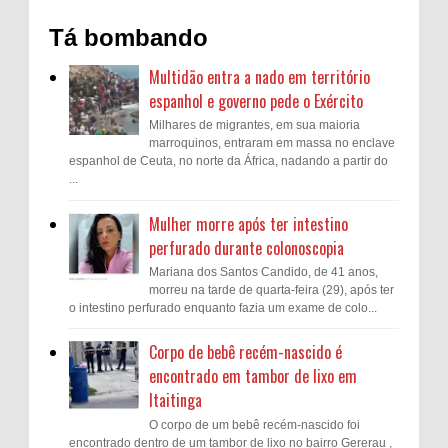
Tá bombando
Multidão entra a nado em território
espanhol e governo pede o Exército
Milhares de migrantes, em sua maioria
marroquinos, entraram em massa no enclave
espanhol de Ceuta, no norte da África, nadando a partir do
...
Mulher morre após ter intestino
perfurado durante colonoscopia
Mariana dos Santos Candido, de 41 anos,
morreu na tarde de quarta-feira (29), após ter
o intestino perfurado enquanto fazia um exame de colo...
Corpo de bebê recém-nascido é
encontrado em tambor de lixo em
Itaitinga
O corpo de um bebê recém-nascido foi
encontrado dentro de um tambor de lixo no bairro Gererau ,