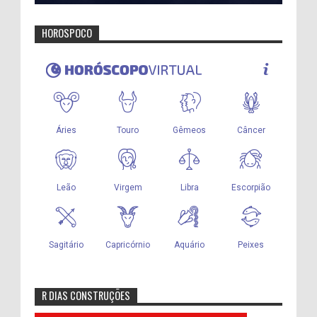
HOROSPOCO
R DIAS CONSTRUÇÕES