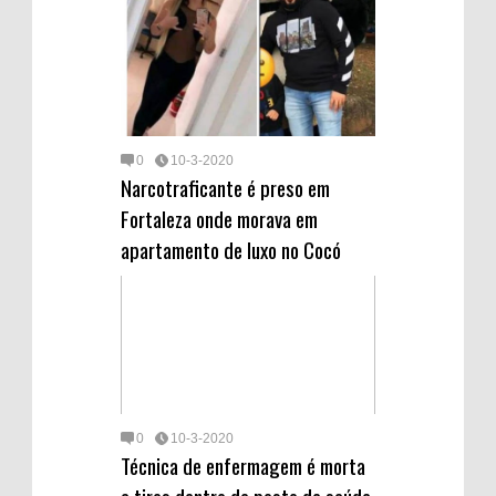
r
m
d
0
10-3-2020
Narcotraficante é preso em
Fortaleza onde morava em
apartamento de luxo no Cocó
0
10-3-2020
Técnica de enfermagem é morta