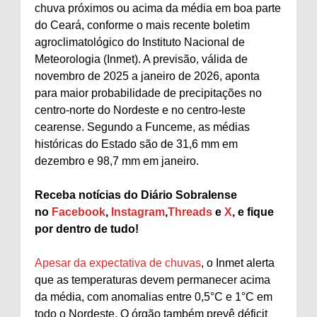
chuva próximos ou acima da média em boa parte
do Ceará, conforme o mais recente boletim
agroclimatológico do Instituto Nacional de
Meteorologia (Inmet). A previsão, válida de
novembro de 2025 a janeiro de 2026, aponta
para maior probabilidade de precipitações no
centro-norte do Nordeste e no centro-leste
cearense. Segundo a Funceme, as médias
históricas do Estado são de 31,6 mm em
dezembro e 98,7 mm em janeiro.
Receba notícias do Diário Sobralense
no
Facebook
,
Instagram
,
Threads
e
X
, e fique
por dentro de tudo!
Apesar da expectativa de chuvas
, o Inmet alerta
que as temperaturas devem permanecer acima
da média, com anomalias entre 0,5°C e 1°C em
todo o Nordeste. O órgão também prevê déficit