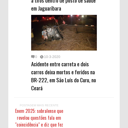
a tiros dentro de posto de saúde
em Jaguaribara
0
10-3-2020
Acidente entre carreta e dois
carros deixa mortos e feridos na
BR-222, em São Luís do Curu, no
Ceará
POSTAGEM MAIS RECENTE
Enem 2025: sobralense que
revelou questões fala em
"coincidência" e diz que fez