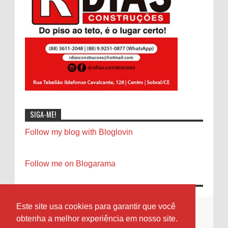
SIGA-ME!
Follow my blog with Bloglovin
Follow me on Blogarama
Este site usa cookies para garantir que você
obtenha a melhor experiência em nosso site.