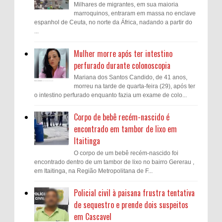
Milhares de migrantes, em sua maioria
marroquinos, entraram em massa no enclave
espanhol de Ceuta, no norte da África, nadando a partir do
...
Mulher morre após ter intestino
perfurado durante colonoscopia
Mariana dos Santos Candido, de 41 anos,
morreu na tarde de quarta-feira (29), após ter
o intestino perfurado enquanto fazia um exame de colo...
Corpo de bebê recém-nascido é
encontrado em tambor de lixo em
Itaitinga
O corpo de um bebê recém-nascido foi
encontrado dentro de um tambor de lixo no bairro Gererau ,
em Itaitinga, na Região Metropolitana de F...
Policial civil à paisana frustra tentativa
de sequestro e prende dois suspeitos
em Cascavel