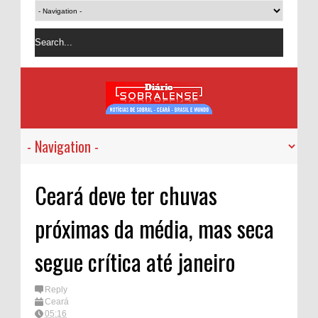
Ceará deve ter chuvas
próximas da média, mas seca
segue crítica até janeiro
Reply
Ceará
05:16