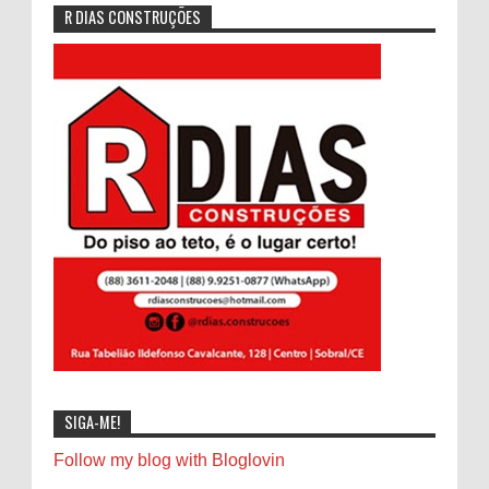
R DIAS CONSTRUÇÕES
SIGA-ME!
Follow my blog with Bloglovin