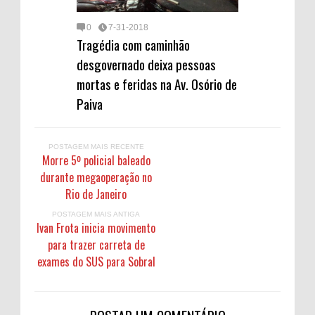
0
7-31-2018
Tragédia com caminhão
desgovernado deixa pessoas
mortas e feridas na Av. Osório de
Paiva
POSTAGEM MAIS RECENTE
Morre 5º policial baleado
durante megaoperação no
Rio de Janeiro
POSTAGEM MAIS ANTIGA
Ivan Frota inicia movimento
para trazer carreta de
exames do SUS para Sobral