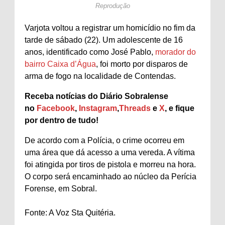
Reprodução
Varjota voltou a registrar um homicídio no fim da
tarde de sábado (22). Um adolescente de 16
anos, identificado como José Pablo,
morador do
bairro Caixa d’Água
, foi morto por disparos de
arma de fogo na localidade de Contendas.
Receba notícias do Diário Sobralense
no
Facebook
,
Instagram
,
Threads
e
X
, e fique
por dentro de tudo!
De acordo com a Polícia, o crime ocorreu em
uma área que dá acesso a uma vereda. A vítima
foi atingida por tiros de pistola e morreu na hora.
O corpo será encaminhado ao núcleo da Perícia
Forense, em Sobral.
Fonte: A Voz Sta Quitéria.