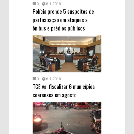
0
8-1-2018
Polícia prende 5 suspeitos de
participação em ataques a
ônibus e prédios públicos
0
8-1-2018
TCE vai fiscalizar 6 municípios
cearenses em agosto