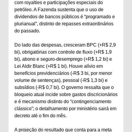
com royalties e participações especiais do
petróleo. A Fazenda sustenta que o uso de
dividendos de bancos públicos é “programado e
plurianual”, distinto de repasses extraordinários
do passado.
Do lado das despesas, cresceram BPC (+R$ 2,9
bi), obrigatórias com controle de fluxo (+R$ 1,9
bi), abono e seguro-desemprego (+R$ 1,2 bi) e
Lei Aldir Blanc (+R$ 1 bi). Houve alívio em
benefícios previdenciários (-R$ 3 bi, por menor
volume de sentenças), pessoal (-R$ 1,3 bi) e
subsídios (-R$ 0,7 bi). O governo ressalta que o
bloqueio atual incide sobre gastos discricionários
e é mecanismo distinto do “contingenciamento
clássico”; o detalhamento por ministério sairá em
decreto até o fim do mês.
A projeção do resultado que conta para a meta