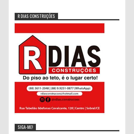
R DIAS CONSTRUÇÕES
SIGA-ME!