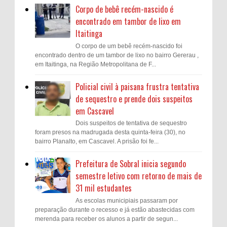
Corpo de bebê recém-nascido é
encontrado em tambor de lixo em
Itaitinga
O corpo de um bebê recém-nascido foi
encontrado dentro de um tambor de lixo no bairro Gererau ,
em Itaitinga, na Região Metropolitana de F...
Policial civil à paisana frustra tentativa
de sequestro e prende dois suspeitos
em Cascavel
Dois suspeitos de tentativa de sequestro
foram presos na madrugada desta quinta-feira (30), no
bairro Planalto, em Cascavel. A prisão foi fe...
Prefeitura de Sobral inicia segundo
semestre letivo com retorno de mais de
31 mil estudantes
As escolas municipiais passaram por
preparação durante o recesso e já estão abastecidas com
merenda para receber os alunos a partir de segun...