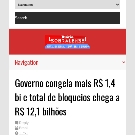
Governo congela mais R$ 1,4
bi e total de bloqueios chega a
R$ 12,1 bilhões
Reply
Brasil
11:51