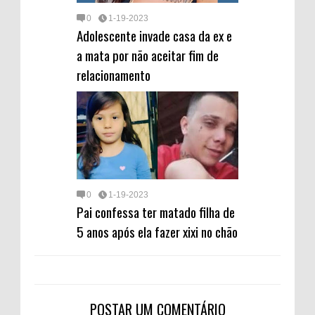
0
1-19-2023
Adolescente invade casa da ex e
a mata por não aceitar fim de
relacionamento
0
1-19-2023
Pai confessa ter matado filha de
5 anos após ela fazer xixi no chão
POSTAR UM COMENTÁRIO