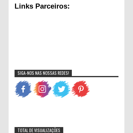
Links Parceiros:
SIGA-NOS NAS NOSSAS REDES!
TOTAL DE VISUALIZAÇÕES