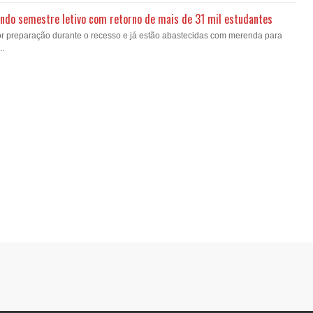
gundo semestre letivo com retorno de mais de 31 mil estudantes
or preparação durante o recesso e já estão abastecidas com merenda para
..