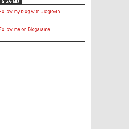
SIGA-ME!
Follow my blog with Bloglovin
Follow me on Blogarama