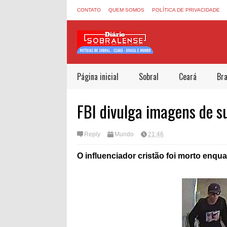
CONTATO
QUEM SOMOS
POLÍTICA DE PRIVACIDADE
Página inicial
Sobral
Ceará
Bra
FBI divulga imagens de s
Reply
Mundo
21:46
O influenciador cristão foi morto enqu