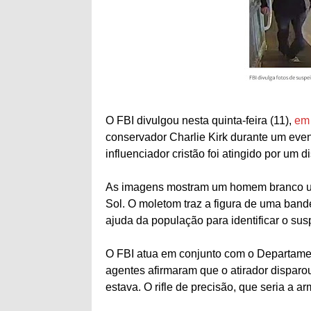
O FBI divulgou nesta quinta-feira (11),
em 
conservador Charlie Kirk durante um even
influenciador cristão foi atingido por um
As imagens mostram um homem branco us
Sol. O moletom traz a figura de uma ban
ajuda da população para identificar o susp
O FBI atua em conjunto com o Departame
agentes afirmaram que o atirador disparo
estava. O rifle de precisão, que seria a 