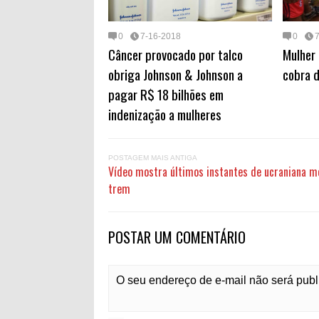
0
7-16-2018
0
Câncer provocado por talco
Mulher 
obriga Johnson & Johnson a
cobra d
pagar R$ 18 bilhões em
indenização a mulheres
POSTAGEM MAIS ANTIGA
Vídeo mostra últimos instantes de ucraniana 
trem
POSTAR UM COMENTÁRIO
O seu endereço de e-mail não será pub