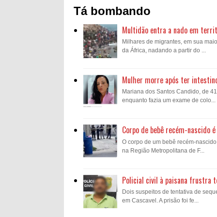
Tá bombando
Multidão entra a nado em territ
Milhares de migrantes, em sua mai
da África, nadando a partir do ...
Mulher morre após ter intestin
Mariana dos Santos Candido, de 41 a
enquanto fazia um exame de colo...
Corpo de bebê recém-nascido é 
O corpo de um bebê recém-nascido fo
na Região Metropolitana de F...
Policial civil à paisana frustr
Dois suspeitos de tentativa de sequ
em Cascavel. A prisão foi fe...