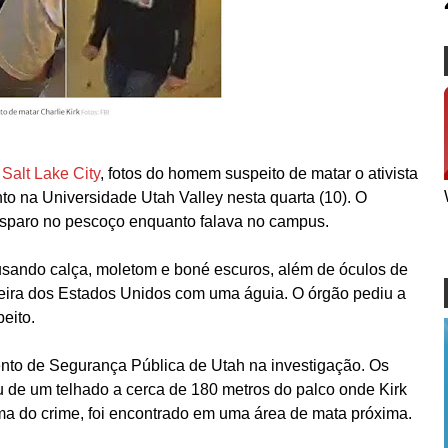
Salt Lake City
, fotos do homem suspeito de matar o ativista
to na Universidade Utah Valley nesta quarta (10). O
 disparo no pescoço enquanto falava no campus.
ando calça, moletom e boné escuros, além de óculos de
deira dos Estados Unidos com uma águia. O órgão pediu a
eito.
nto de Segurança Pública de Utah na investigação. Os
u de um telhado a cerca de 180 metros do palco onde Kirk
arma do crime, foi encontrado em uma área de mata próxima.