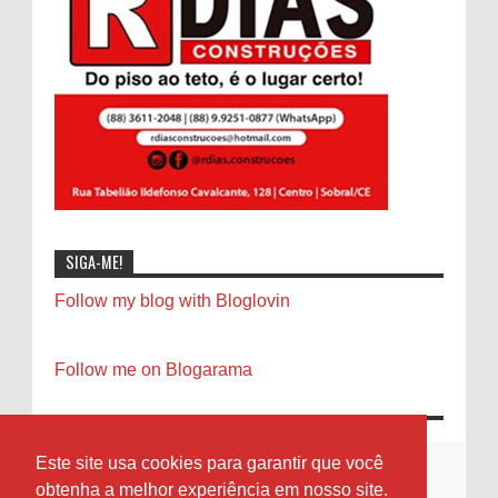
SIGA-ME!
Follow my blog with Bloglovin
Follow me on Blogarama
Este site usa cookies para garantir que você
obtenha a melhor experiência em nosso site.