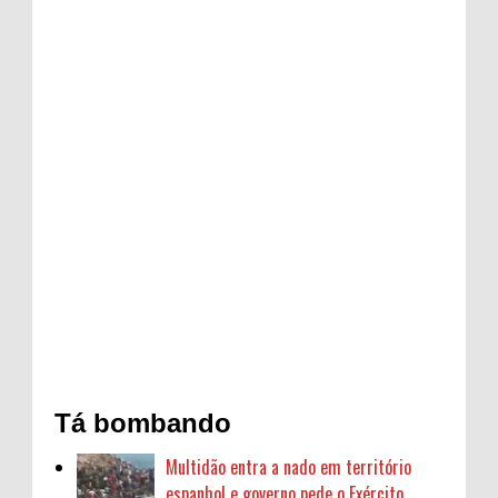
Tá bombando
Multidão entra a nado em território
espanhol e governo pede o Exército