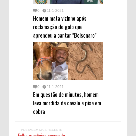
0
11-1-2021
Homem mata vizinho após
reclamação de galo que
aprendeu a cantar "Bolsonaro"
0
11-1-2021
Em questão de minutos, homem
leva mordida de cavalo e pisa em
cobra
POSTAGEM MAIS RECENTE
Falha mecânica suspende