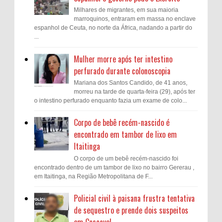
Milhares de migrantes, em sua maioria
marroquinos, entraram em massa no enclave
espanhol de Ceuta, no norte da África, nadando a partir do
...
Mulher morre após ter intestino
perfurado durante colonoscopia
Mariana dos Santos Candido, de 41 anos,
morreu na tarde de quarta-feira (29), após ter
o intestino perfurado enquanto fazia um exame de colo...
Corpo de bebê recém-nascido é
encontrado em tambor de lixo em
Itaitinga
O corpo de um bebê recém-nascido foi
encontrado dentro de um tambor de lixo no bairro Gererau ,
em Itaitinga, na Região Metropolitana de F...
Policial civil à paisana frustra tentativa
de sequestro e prende dois suspeitos
em Cascavel