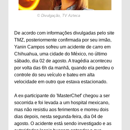
© Divulgação, TV Azteca
De acordo com informações divulgadas pelo site
TMZ, posteriormente confirmada por seu irmão,
Yanin Campos sofreu um acidente de carro em
Chihuahua, uma cidade do México, no último
sábado, dia 02 de agosto. A tragédia aconteceu
por volta das 6h da manhã, quando ela perdeu o
controle do seu veículo e bateu em alta
velocidade em outro que estava estacionado.
A ex-participante do 'MasterChef' chegou a ser
socorrida e foi levada a um hospital mexicano,
mas não resistiu aos ferimentos e morreu dois
dias depois, nesta segunda-feira, dia 04 de
agosto. O acidente está sendo investigado e as