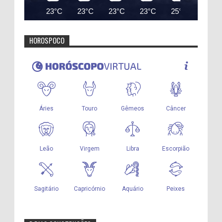
23°C
23°C
23°C
23°C
25°C
27°C
HOROSPOCO