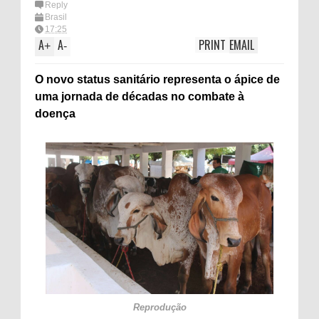
Reply
Brasil
17:25
A
A
PRINT
EMAIL
+
-
O novo status sanitário representa o ápice de
uma jornada de décadas no combate à
doença
Reprodução