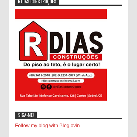
R DIAS CONSTRUÇÕES
SIGA-ME!
Follow my blog with Bloglovin