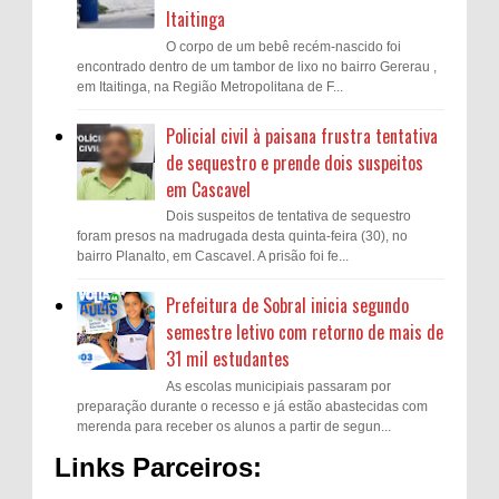
Itaitinga
O corpo de um bebê recém-nascido foi
encontrado dentro de um tambor de lixo no bairro Gererau ,
em Itaitinga, na Região Metropolitana de F...
Policial civil à paisana frustra tentativa
de sequestro e prende dois suspeitos
em Cascavel
Dois suspeitos de tentativa de sequestro
foram presos na madrugada desta quinta-feira (30), no
bairro Planalto, em Cascavel. A prisão foi fe...
Prefeitura de Sobral inicia segundo
semestre letivo com retorno de mais de
31 mil estudantes
As escolas municipiais passaram por
preparação durante o recesso e já estão abastecidas com
merenda para receber os alunos a partir de segun...
Links Parceiros: