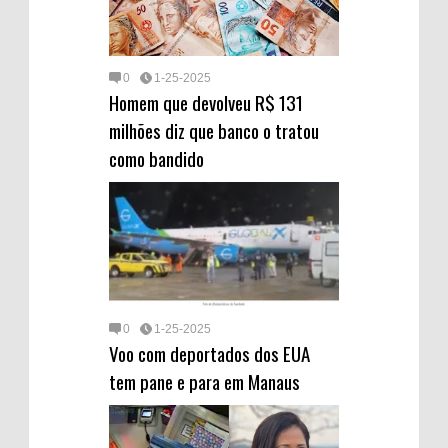
0
1-25-2025
Homem que devolveu R$ 131
milhões diz que banco o tratou
como bandido
0
1-25-2025
Voo com deportados dos EUA
tem pane e para em Manaus