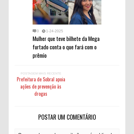
0
1-24-2025
Mulher que teve bilhete da Mega
furtado conta o que fará com o
prêmio
POSTAGEM MAIS RECENTE
Prefeitura de Sobral apoia
ações de prevenção às
drogas
POSTAR UM COMENTÁRIO