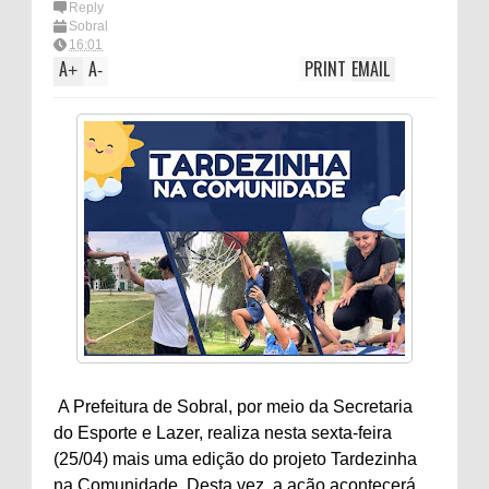
Reply
Sobral
16:01
A
A
PRINT
EMAIL
+
-
A Prefeitura de Sobral, por meio da Secretaria
do Esporte e Lazer, realiza nesta sexta-feira
(25/04) mais uma edição do projeto Tardezinha
na Comunidade. Desta vez, a ação acontecerá