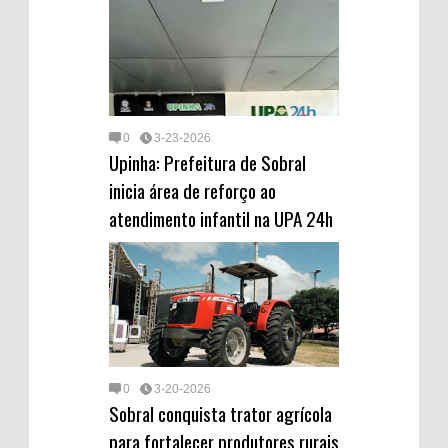
0
3-23-2026
Upinha: Prefeitura de Sobral
inicia área de reforço ao
atendimento infantil na UPA 24h
0
3-20-2026
Sobral conquista trator agrícola
para fortalecer produtores rurais