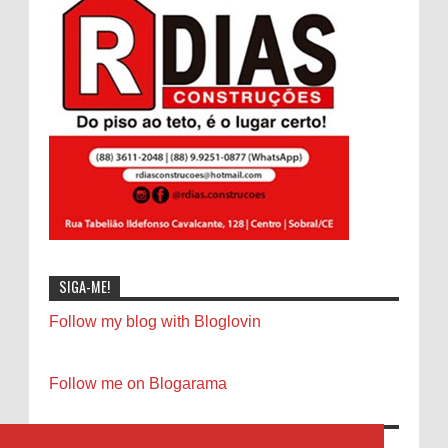
SIGA-ME!
Follow my blog with Bloglovin
Follow me on Blogarama