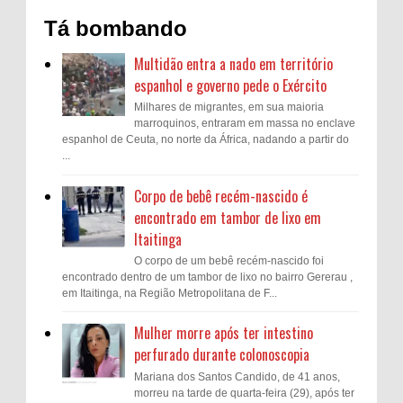
Tá bombando
Multidão entra a nado em território
espanhol e governo pede o Exército
Milhares de migrantes, em sua maioria
marroquinos, entraram em massa no enclave
espanhol de Ceuta, no norte da África, nadando a partir do
...
Corpo de bebê recém-nascido é
encontrado em tambor de lixo em
Itaitinga
O corpo de um bebê recém-nascido foi
encontrado dentro de um tambor de lixo no bairro Gererau ,
em Itaitinga, na Região Metropolitana de F...
Mulher morre após ter intestino
perfurado durante colonoscopia
Mariana dos Santos Candido, de 41 anos,
morreu na tarde de quarta-feira (29), após ter