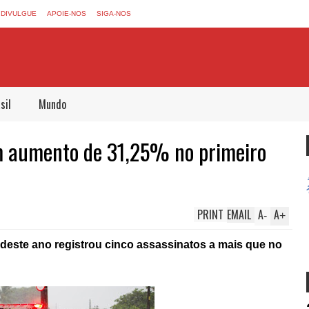
DIVULGUE
APOIE-NOS
SIGA-NOS
sil
Mundo
m aumento de 31,25% no primeiro
PRINT
EMAIL
A
A
-
+
deste ano registrou cinco assassinatos a mais que no