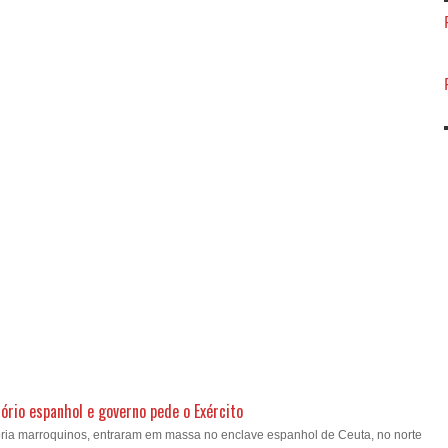
ório espanhol e governo pede o Exército
oria marroquinos, entraram em massa no enclave espanhol de Ceuta, no norte