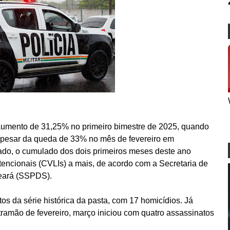
aumento de 31,25% no primeiro bimestre de 2025, quando
pesar da queda de 33% no mês de fevereiro em
o, o cumulado dos dois primeiros meses deste ano
ntencionais (CVLIs) a mais, de acordo com a Secretaria de
eará (SSPDS).
tos da série histórica da pasta, com 17 homicídios. Já
tramão de fevereiro, março iniciou com quatro assassinatos