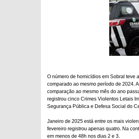
O número de homicídios em Sobral teve 
comparado ao mesmo período de 2024. A
comparação ao mesmo mês do ano passad
registrou cinco Crimes Violentos Letais I
Segurança Pública e Defesa Social do C
Janeiro de 2025 está entre os mais violen
fevereiro registrou apenas quatro. Na con
em menos de 48h nos dias 2 e 3.