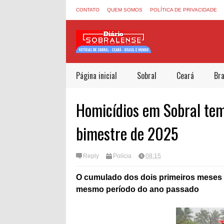
CONTATO
QUEM SOMOS
POLÍTICA DE PRIVACIDADE
Página inicial
Sobral
Ceará
Bra
Homicídios em Sobral te
bimestre de 2025
Reply
Polícia
08:15
O cumulado dos dois primeiros meses 
mesmo período do ano passado