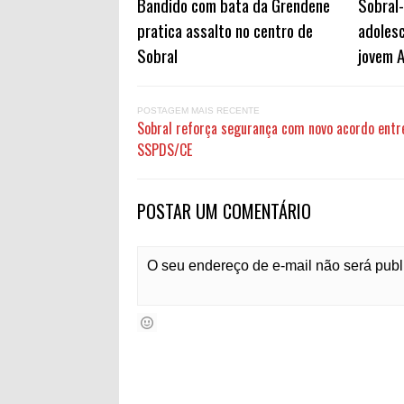
Bandido com bata da Grendene
Sobral-
pratica assalto no centro de
adoles
Sobral
jovem A
POSTAGEM MAIS RECENTE
Sobral reforça segurança com novo acordo entr
SSPDS/CE
POSTAR UM COMENTÁRIO
O seu endereço de e-mail não será pub