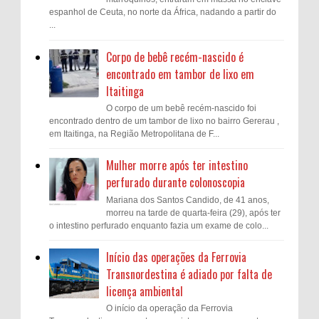
espanhol de Ceuta, no norte da África, nadando a partir do
...
Corpo de bebê recém-nascido é
encontrado em tambor de lixo em
Itaitinga
O corpo de um bebê recém-nascido foi
encontrado dentro de um tambor de lixo no bairro Gererau ,
em Itaitinga, na Região Metropolitana de F...
Mulher morre após ter intestino
perfurado durante colonoscopia
Mariana dos Santos Candido, de 41 anos,
morreu na tarde de quarta-feira (29), após ter
o intestino perfurado enquanto fazia um exame de colo...
Início das operações da Ferrovia
Transnordestina é adiado por falta de
licença ambiental
O início da operação da Ferrovia