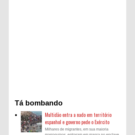
Tá bombando
Multidão entra a nado em território
espanhol e governo pede o Exército
Milhares de migrantes, em sua maioria
marroquinos, entraram em massa no enclave