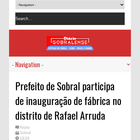
Prefeito de Sobral participa
de inauguração de fábrica no
distrito de Rafael Arruda
Reply
Sobral
19:04