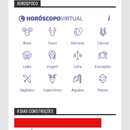
HOROSPOCO
R DIAS CONSTRUÇÕES