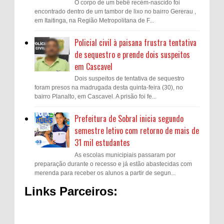
O corpo de um bebê recém-nascido foi
encontrado dentro de um tambor de lixo no bairro Gererau ,
em Itaitinga, na Região Metropolitana de F...
Policial civil à paisana frustra tentativa
de sequestro e prende dois suspeitos
em Cascavel
Dois suspeitos de tentativa de sequestro
foram presos na madrugada desta quinta-feira (30), no
bairro Planalto, em Cascavel. A prisão foi fe...
Prefeitura de Sobral inicia segundo
semestre letivo com retorno de mais de
31 mil estudantes
As escolas municipiais passaram por
preparação durante o recesso e já estão abastecidas com
merenda para receber os alunos a partir de segun...
Links Parceiros: