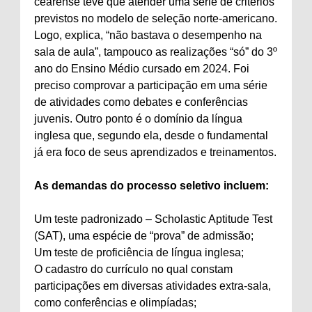
cearense teve que atender uma série de critérios
previstos no modelo de seleção norte-americano.
Logo, explica, “não bastava o desempenho na
sala de aula”, tampouco as realizações “só” do 3º
ano do Ensino Médio cursado em 2024. Foi
preciso comprovar a participação em uma série
de atividades como debates e conferências
juvenis. Outro ponto é o domínio da língua
inglesa que, segundo ela, desde o fundamental
já era foco de seus aprendizados e treinamentos.
As demandas do processo seletivo incluem:
Um teste padronizado – Scholastic Aptitude Test
(SAT), uma espécie de “prova” de admissão;
Um teste de proficiência de língua inglesa;
O cadastro do currículo no qual constam
participações em diversas atividades extra-sala,
como conferências e olimpíadas;