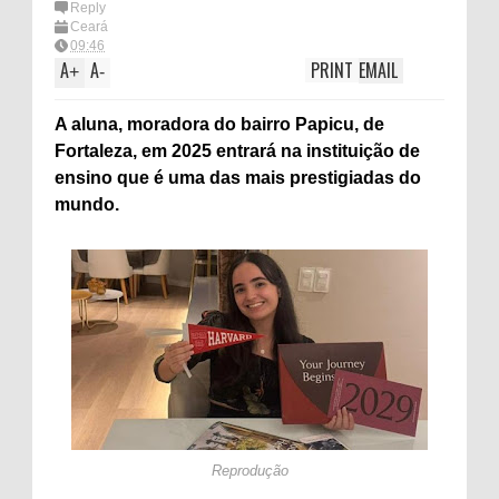
Reply
Ceará
09:46
A
A
PRINT
EMAIL
+
-
A aluna, moradora do bairro Papicu, de
Fortaleza, em 2025 entrará na instituição de
ensino que é uma das mais prestigiadas do
mundo.
Reprodução