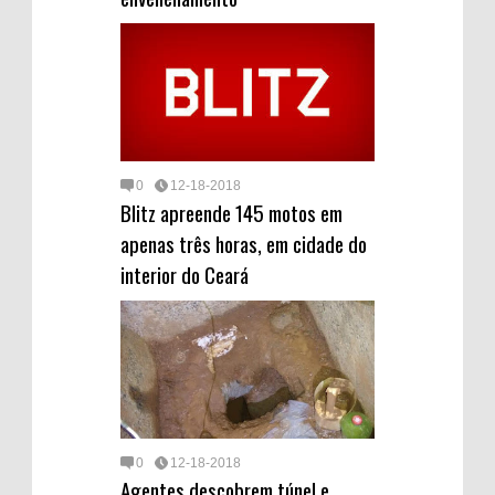
0
12-18-2018
Blitz apreende 145 motos em
apenas três horas, em cidade do
interior do Ceará
0
12-18-2018
Agentes descobrem túnel e