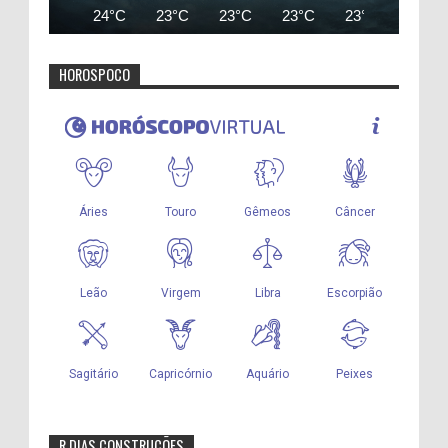
24°C
23°C
23°C
23°C
23°C
25°C
HOROSPOCO
R DIAS CONSTRUÇÕES