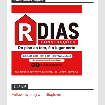
SIGA-ME!
Follow my blog with Bloglovin