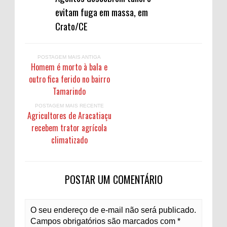
evitam fuga em massa, em
Crato/CE
POSTAGEM MAIS ANTIGA
Homem é morto à bala e
outro fica ferido no bairro
Tamarindo
POSTAGEM MAIS RECENTE
Agricultores de Aracatiaçu
recebem trator agrícola
climatizado
POSTAR UM COMENTÁRIO
O seu endereço de e-mail não será publicado.
Campos obrigatórios são marcados com *