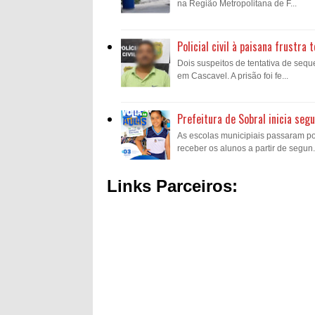
na Região Metropolitana de F...
Policial civil à paisana frustr
Dois suspeitos de tentativa de sequ
em Cascavel. A prisão foi fe...
Prefeitura de Sobral inicia se
As escolas municipiais passaram p
receber os alunos a partir de segun.
Links Parceiros: