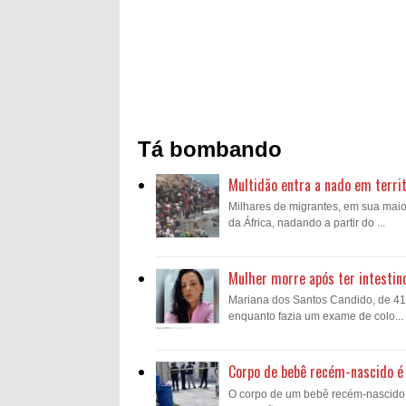
Tá bombando
Multidão entra a nado em territ
Milhares de migrantes, em sua mai
da África, nadando a partir do ...
Mulher morre após ter intestin
Mariana dos Santos Candido, de 41 a
enquanto fazia um exame de colo...
Corpo de bebê recém-nascido é 
O corpo de um bebê recém-nascido fo