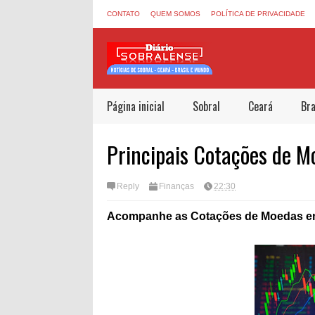
CONTATO
QUEM SOMOS
POLÍTICA DE PRIVACIDADE
Página inicial
Sobral
Ceará
Bra
Principais Cotações de 
Reply
Finanças
22:30
Acompanhe as Cotações de Moedas 