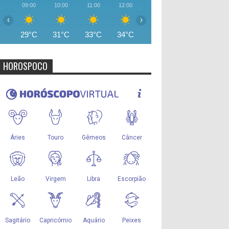
09:00
10:00
11:00
12:00
13:00
14:00
15:00
‹
›
29°C
31°C
33°C
34°C
35°C
35°C
35°
HOROSPOCO