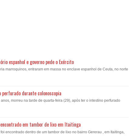
ório espanhol e governo pede o Exército
oria marroquinos, entraram em massa no enclave espanhol de Ceuta, no norte
o perfurado durante colonoscopia
nos, morreu na tarde de quarta-feira (29), após ter o intestino perfurado
encontrado em tambor de lixo em Itaitinga
i encontrado dentro de um tambor de lixo no bairro Gererau , em Itaitinga,