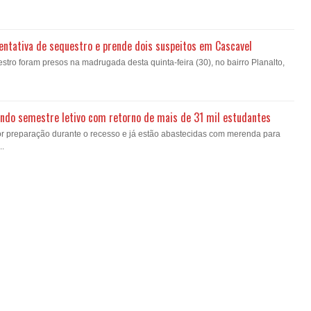
a tentativa de sequestro e prende dois suspeitos em Cascavel
estro foram presos na madrugada desta quinta-feira (30), no bairro Planalto,
gundo semestre letivo com retorno de mais de 31 mil estudantes
or preparação durante o recesso e já estão abastecidas com merenda para
..