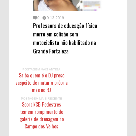
0
9-13-2019
Professora de educação física
morre em colisão com
motociclista não habilitado na
Grande Fortaleza
POSTAGEM MAIS ANTIGA
Saiba quem é o DJ preso
suspeito de matar a própria
mãe no RJ
POSTAGEM MAIS RECENTE
Sobral/CE: Pedestres
temem rompimento de
galeria de drenagem no
Campo dos Velhos