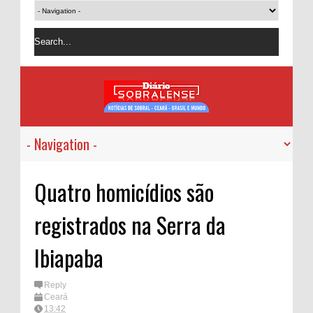
Quatro homicídios são
registrados na Serra da
Ibiapaba
Reply
Ceará
13:42