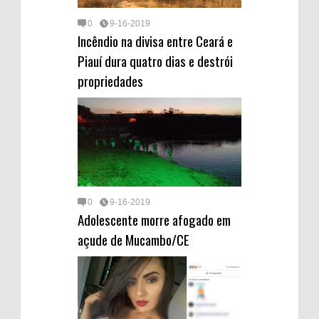
0
9-16-2019
Incêndio na divisa entre Ceará e
Piauí dura quatro dias e destrói
propriedades
0
9-16-2019
Adolescente morre afogado em
açude de Mucambo/CE