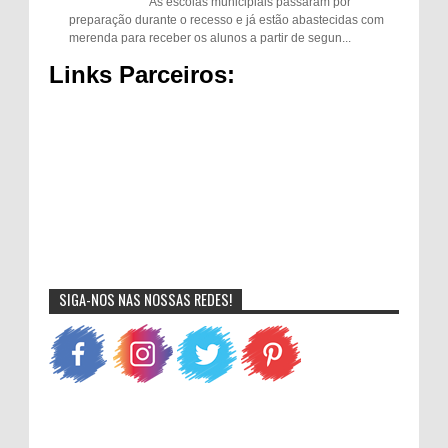
As escolas municipiais passaram por
preparação durante o recesso e já estão abastecidas com
merenda para receber os alunos a partir de segun...
Links Parceiros:
SIGA-NOS NAS NOSSAS REDES!