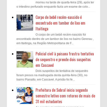
morreu na tarde de quarta-feira (29), após ter
o intestino perfurado enquanto fazia um exame de colo...
Corpo de bebê recém-nascido é
encontrado em tambor de lixo em
Itaitinga
O corpo de um bebê recém-nascido foi
encontrado dentro de um tambor de lixo no bairro Gererau ,
em Itaitinga, na Região Metropolitana de F...
Policial civil à paisana frustra tentativa
de sequestro e prende dois suspeitos
em Cascavel
Dois suspeitos de tentativa de sequestro
foram presos na madrugada desta quinta-feira (30), no
bairro Planalto, em Cascavel. A prisão foi fe...
Prefeitura de Sobral inicia segundo
semestre letivo com retorno de mais de
31 mil estudantes