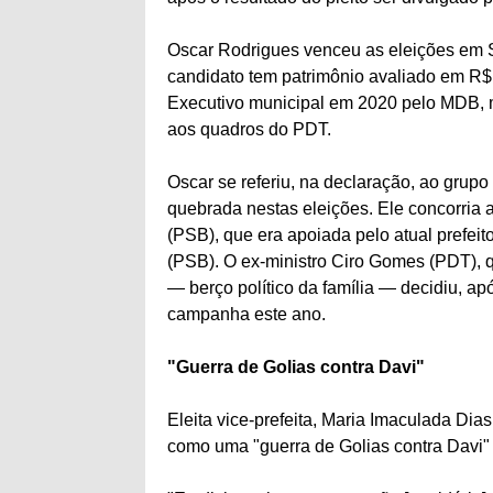
Oscar Rodrigues venceu as eleições em 
candidato tem patrimônio avaliado em R$ 
Executivo municipal em 2020 pelo MDB, 
aos quadros do PDT.
Oscar se referiu, na declaração, ao grupo
quebrada nestas eleições. Ele concorria 
(PSB), que era apoiada pelo atual prefei
(PSB). O ex-ministro Ciro Gomes (PDT), q
— berço político da família — decidiu, a
campanha este ano.
"Guerra de Golias contra Davi"
Eleita vice-prefeita, Maria Imaculada Dias
como uma "guerra de Golias contra Davi"