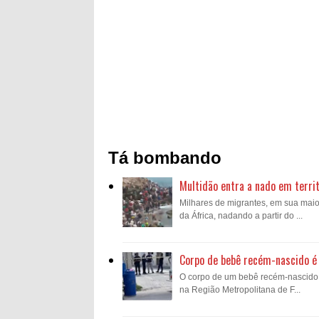
Tá bombando
Multidão entra a nado em territ
Milhares de migrantes, em sua mai
da África, nadando a partir do ...
Corpo de bebê recém-nascido é 
O corpo de um bebê recém-nascido fo
na Região Metropolitana de F...