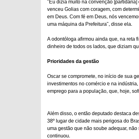
"Eu dizia muito na convenção [partidária]
venceu Golias com coragem, com determin
em Deus. Com fé em Deus, nós vencemos. 
uma máquina da Prefeitura", disse ela.
A odontóloga afirmou ainda que, na reta f
dinheiro de todos os lados, que diziam qu
Prioridades da gestão
Oscar se compromete, no início de sua ge
investimentos no comércio e na indústria,
emprego para a população, que, hoje, sof
Além disso, o então deputado destaca de
38º lugar de cidade mais perigosa do Bra
uma gestão que não soube adequar, não so
continuou.