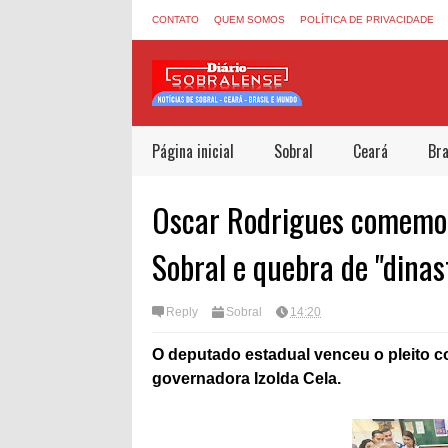
CONTATO
QUEM SOMOS
POLÍTICA DE PRIVACIDADE
Página inicial
Sobral
Ceará
Bra
Oscar Rodrigues comemor
Sobral e quebra de "dinas
Reply
Sobral
14:20
O deputado estadual venceu o pleito c
governadora Izolda Cela.