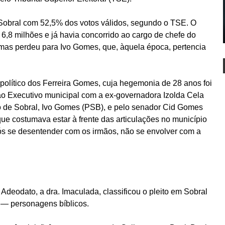
Sobral com 52,5% dos votos válidos, segundo o TSE. O
6,8 milhões e já havia concorrido ao cargo de chefe do
mas perdeu para Ivo Gomes, que, àquela época, pertencia
 político dos Ferreira Gomes, cuja hegemonia de 28 anos foi
ao Executivo municipal com a ex-governadora Izolda Cela
to de Sobral, Ivo Gomes (PSB), e pelo senador Cid Gomes
ue costumava estar à frente das articulações no município
pós se desentender com os irmãos, não se envolver com a
 Adeodato, a dra. Imaculada, classificou o pleito em Sobral
 — personagens bíblicos.