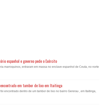
ório espanhol e governo pede o Exército
oria marroquinos, entraram em massa no enclave espanhol de Ceuta, no norte
encontrado em tambor de lixo em Itaitinga
i encontrado dentro de um tambor de lixo no bairro Gererau , em Itaitinga,