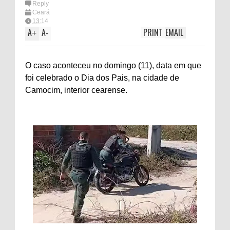
Reply
Ceará
13:14
A
A
PRINT
EMAIL
+
-
O caso aconteceu no domingo (11), data em que
foi celebrado o Dia dos Pais, na cidade de
Camocim, interior cearense.