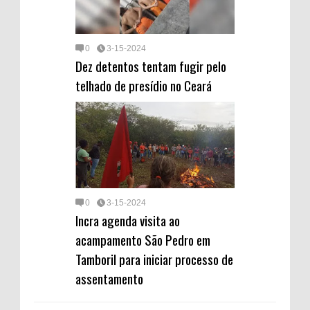
0
3-15-2024
Dez detentos tentam fugir pelo
telhado de presídio no Ceará
0
3-15-2024
Incra agenda visita ao
acampamento São Pedro em
Tamboril para iniciar processo de
assentamento