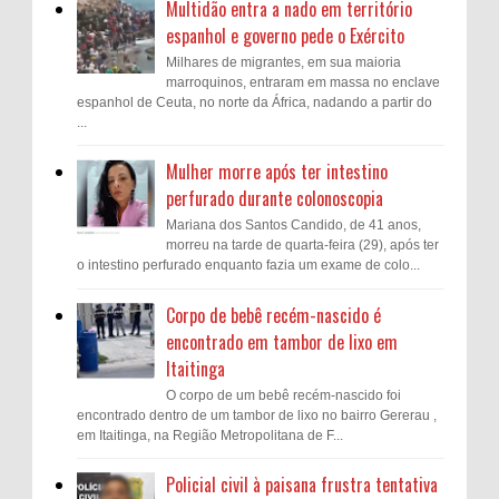
Multidão entra a nado em território
espanhol e governo pede o Exército
Milhares de migrantes, em sua maioria
marroquinos, entraram em massa no enclave
espanhol de Ceuta, no norte da África, nadando a partir do
...
Mulher morre após ter intestino
perfurado durante colonoscopia
Mariana dos Santos Candido, de 41 anos,
morreu na tarde de quarta-feira (29), após ter
o intestino perfurado enquanto fazia um exame de colo...
Corpo de bebê recém-nascido é
encontrado em tambor de lixo em
Itaitinga
O corpo de um bebê recém-nascido foi
encontrado dentro de um tambor de lixo no bairro Gererau ,
em Itaitinga, na Região Metropolitana de F...
Policial civil à paisana frustra tentativa