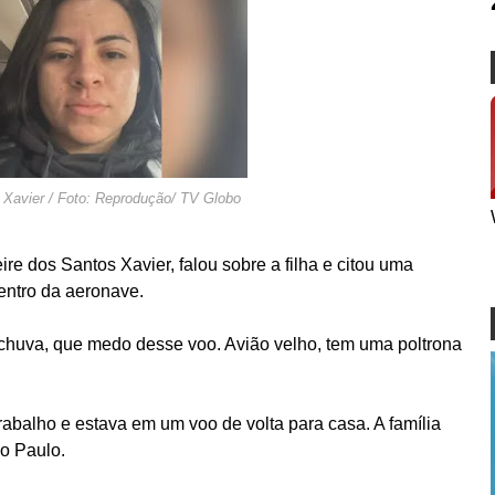
Xavier / Foto: Reprodução/ TV Globo
e dos Santos Xavier, falou sobre a filha e citou uma
ntro da aeronave.
chuva, que medo desse voo. Avião velho, tem uma poltrona
abalho e estava em um voo de volta para casa. A família
o Paulo.