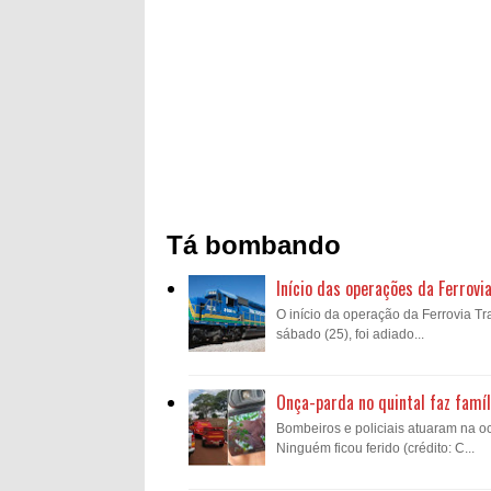
Tá bombando
Início das operações da Ferrovi
O início da operação da Ferrovia Tra
sábado (25), foi adiado...
Onça-parda no quintal faz famíl
Bombeiros e policiais atuaram na oc
Ninguém ficou ferido (crédito: C...