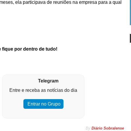
meses, ela participava de reuniões na empresa para a qual
 fique por dentro de tudo!
Telegram
Entre e receba as notícias do dia
Entrar no Grupo
By
Diário Sobralense