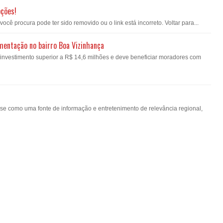
pções!
ê procura pode ter sido removido ou o link está incorreto. Voltar para...
imentação no bairro Boa Vizinhança
á investimento superior a R$ 14,6 milhões e deve beneficiar moradores com
-se como uma fonte de informação e entretenimento de relevância regional,