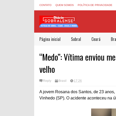
CONTATO
QUEM SOMOS
POLÍTICA DE PRIVACIDADE
Página inicial
Sobral
Ceará
Bra
“Medo”: Vítima enviou me
velho
Reply
Brasil
17:26
A jovem Rosana dos Santos, de 23 anos, 
Vinhedo (SP). O acidente aconteceu na últ