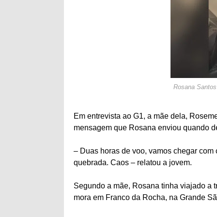
Rosana Santos 
Em entrevista ao G1, a mãe dela, Rosemeir
mensagem que Rosana enviou quando de
– Duas horas de voo, vamos chegar com 
quebrada. Caos – relatou a jovem.
Segundo a mãe, Rosana tinha viajado a tr
mora em Franco da Rocha, na Grande Sã