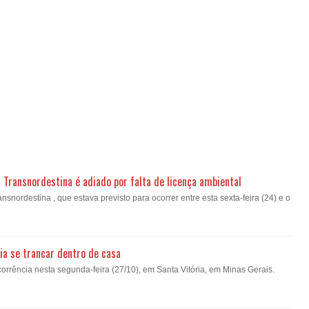
a Transnordestina é adiado por falta de licença ambiental
nsnordestina , que estava previsto para ocorrer entre esta sexta-feira (24) e o
ia se trancar dentro de casa
orrência nesta segunda-feira (27/10), em Santa Vitória, em Minas Gerais.