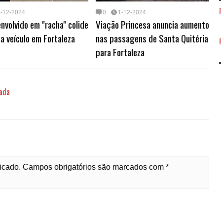
1-12-2024
0
1-12-2024
nvolvido em "racha" colide
Viação Princesa anuncia aumento
a veículo em Fortaleza
nas passagens de Santa Quitéria
para Fortaleza
zada
licado. Campos obrigatórios são marcados com *