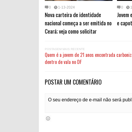
0
1-13-2024
0
Nova carteira de identidade
Jovem e
nacional começa a ser emitida no
e capot
Ceará; veja como solicitar
POSTAGEM MAIS RECENTE
Quem é a jovem de 21 anos encontrada carboni
dentro de vala no DF
POSTAR UM COMENTÁRIO
O seu endereço de e-mail não será pub