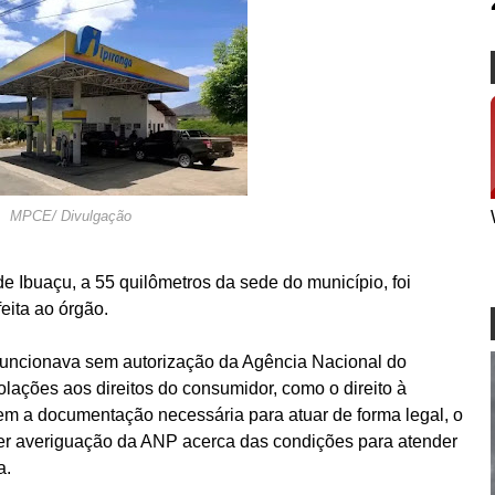
MPCE/ Divulgação
de Ibuaçu, a 55 quilômetros da sede do município, foi
ita ao órgão.
 funcionava sem autorização da Agência Nacional do
lações aos direitos do consumidor, como o direito à
em a documentação necessária para atuar de forma legal, o
er averiguação da ANP acerca das condições para atender
a.