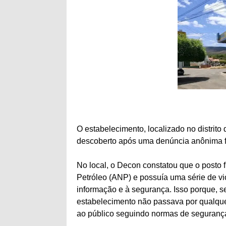
O estabelecimento, localizado no distrito 
descoberto após uma denúncia anônima fe
No local, o Decon constatou que o posto
Petróleo (ANP) e possuía uma série de vio
informação e à segurança. Isso porque, s
estabelecimento não passava por qualqu
ao público seguindo normas de seguranç