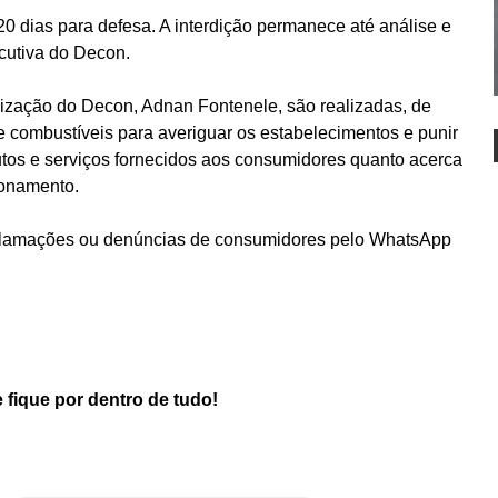
20 dias para defesa. A interdição permanece até análise e
cutiva do Decon.
lização do Decon, Adnan Fontenele, são realizadas, de
de combustíveis para averiguar os estabelecimentos e punir
dutos e serviços fornecidos aos consumidores quanto acerca
ionamento.
eclamações ou denúncias de consumidores pelo WhatsApp
 fique por dentro de tudo!