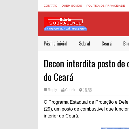
CONTATO
QUEM SOMOS
POLÍTICA DE PRIVACIDADE
Página inicial
Sobral
Ceará
Bra
Decon interdita posto de 
do Ceará
Reply
Ceará
15:55
O Programa Estadual de Proteção e Defesa
(29), um posto de combustível que funci
interior do Ceará.