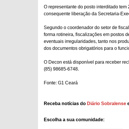
O representante do posto interditado tem 
consequente liberação da Secretaria-Exe
Segundo o coordenador do setor de fisca
forma rotineira, fiscalizações em postos 
eventuais irregularidades, tanto nos pro
dos documentos obrigatórios para o func
O Decon está disponível para receber r
(85) 98685-6748.
Fonte: G1 Ceará
Receba notícias do
Diário Sobralense
e
Escolha a sua comunidade: