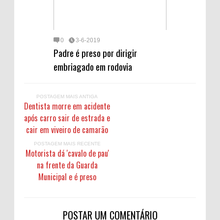
0
3-6-2019
Padre é preso por dirigir
embriagado em rodovia
POSTAGEM MAIS ANTIGA
Dentista morre em acidente
após carro sair de estrada e
cair em viveiro de camarão
POSTAGEM MAIS RECENTE
Motorista dá 'cavalo de pau'
na frente da Guarda
Municipal e é preso
POSTAR UM COMENTÁRIO