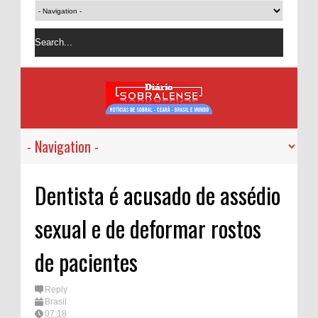
Dentista é acusado de assédio
sexual e de deformar rostos
de pacientes
Reply
Brasil
07:18