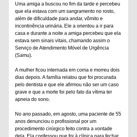
Uma amiga a buscou no fim da tarde e percebeu
que ela estava com um sangramento no rosto,
além de dificuldade para andar, vômito e
incontinência urinária. Ele a orientou a ir para
casa e durante a noite a amiga percebeu que ela
estava sem sinais vitais, chamando assim o
Serviço de Atendimento Móvel de Urgência
(Samu).
A mulher ficou internada em coma e morreu dois
dias depois. A família relatou que foi procurada
pelo dentista e que ele afirmou não ser um caso
grave e que a morte foi pelo fato da vítima ter
apneia do sono.
No ano passado, em agosto, uma paciente de 55
anos denunciou o profissional por um
procedimento cirúrgico feito contra a vontade
dela. Ela confessou que foi à clínica para fechar