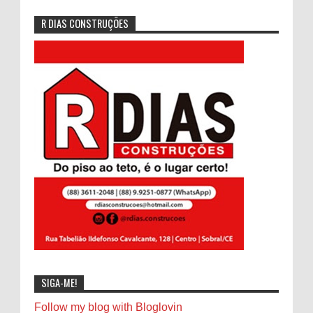
R DIAS CONSTRUÇÕES
SIGA-ME!
Follow my blog with Bloglovin