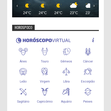
‹
›
24°C
24°C
24°C
23°C
23°C
23°C
HOROSPOCO