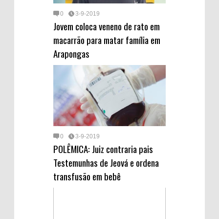
0
3-9-2019
Jovem coloca veneno de rato em
macarrão para matar família em
Arapongas
0
3-9-2019
POLÊMICA: Juiz contraria pais
Testemunhas de Jeová e ordena
transfusão em bebê