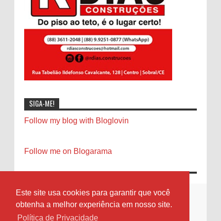
SIGA-ME!
Follow my blog with Bloglovin
Follow me on Blogarama
Este site usa cookies para garantir que você
obtenha a melhor experiência em nosso site.
Política de Privacidade