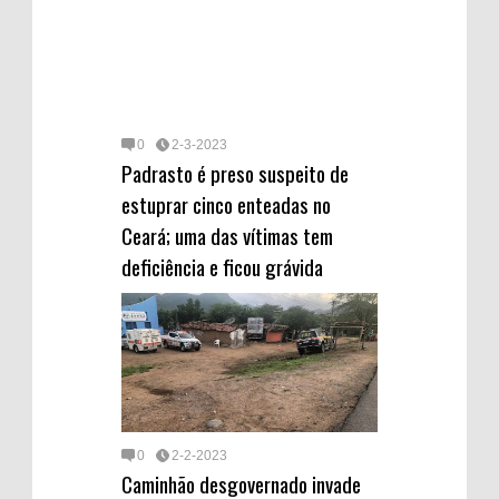
0
2-3-2023
Padrasto é preso suspeito de
estuprar cinco enteadas no
Ceará; uma das vítimas tem
deficiência e ficou grávida
0
2-2-2023
Caminhão desgovernado invade