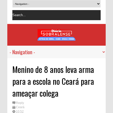
Menino de 8 anos leva arma
para a escola no Ceará para
ameaçar colega
Reply
Ceará
10:52