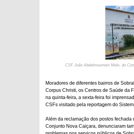
CSF João Abdelmoumem Melo, do Conju
Moradores de diferentes bairros de Sobral
Corpus Christi, os Centros de Saúde da F
na quinta-feira, a sexta-feira foi impren
CSFs visitado pela reportagem do Sistem
Além da reclamação dos postos fechada
Conjunto Nova Caiçara, denunciaram tam
problemas nos serviços públicos de Sobra