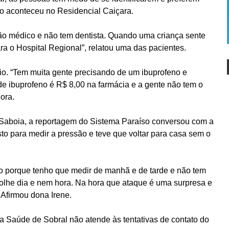
mo aconteceu no Residencial Caiçara.
ão médico e não tem dentista. Quando uma criança sente
ra o Hospital Regional”, relatou uma das pacientes.
dio. “Tem muita gente precisando de um ibuprofeno e
e ibuprofeno é R$ 8,00 na farmácia e a gente não tem o
ora.
aboia, a reportagem do Sistema Paraíso conversou com a
sto para medir a pressão e teve que voltar para casa sem o
o porque tenho que medir de manhã e de tarde e não tem
olhe dia e nem hora. Na hora que ataque é uma surpresa e
, Afirmou dona Irene.
a Saúde de Sobral não atende às tentativas de contato do