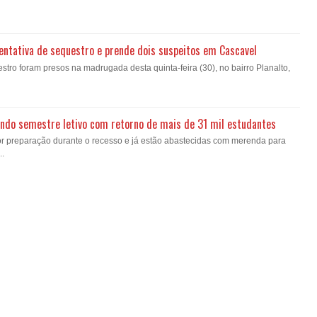
a tentativa de sequestro e prende dois suspeitos em Cascavel
estro foram presos na madrugada desta quinta-feira (30), no bairro Planalto,
gundo semestre letivo com retorno de mais de 31 mil estudantes
or preparação durante o recesso e já estão abastecidas com merenda para
..