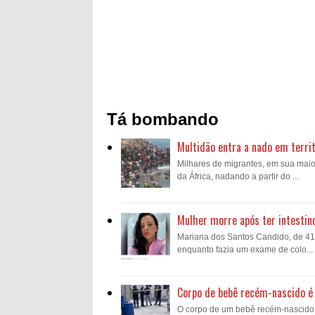
Tá bombando
Multidão entra a nado em territ
Milhares de migrantes, em sua mai
da África, nadando a partir do ...
Mulher morre após ter intestin
Mariana dos Santos Candido, de 41 a
enquanto fazia um exame de colo...
Corpo de bebê recém-nascido é 
O corpo de um bebê recém-nascido fo