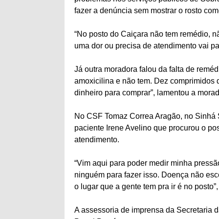
fazer a denúncia sem mostrar o rosto co
“No posto do Caiçara não tem remédio, n
uma dor ou precisa de atendimento vai pa
Já outra moradora falou da falta de remé
amoxicilina e não tem. Dez comprimidos d
dinheiro para comprar”, lamentou a morad
No CSF Tomaz Correa Aragão, no Sinhá S
paciente Irene Avelino que procurou o po
atendimento.
“Vim aqui para poder medir minha pressã
ninguém para fazer isso. Doença não esc
o lugar que a gente tem pra ir é no posto”
A assessoria de imprensa da Secretaria d