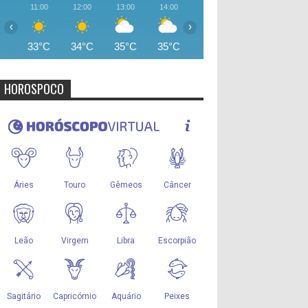
11:00
12:00
13:00
14:00
15:00
16:00
17:00
‹
›
33°C
34°C
35°C
35°C
35°C
35°C
34°
HOROSPOCO