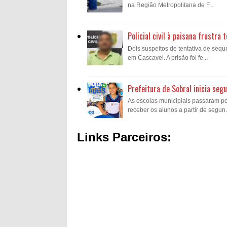
na Região Metropolitana de F...
Policial civil à paisana frustr
Dois suspeitos de tentativa de sequ
em Cascavel. A prisão foi fe...
Prefeitura de Sobral inicia se
As escolas municipiais passaram p
receber os alunos a partir de segun.
Links Parceiros: