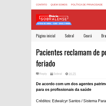
CONTATO
QUEM SOMOS
POLÍTICA DE PRIVACIDADE
Página inicial
Sobral
Ceará
Bra
Pacientes reclamam de po
feriado
Reply
Sobral
16:25
De acordo com um dos agentes patrimon
para os profissionais da saúde
Créditos: Edwalcyr Santos / Sistema Para