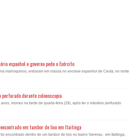
ório espanhol e governo pede o Exército
oria marroquinos, entraram em massa no enclave espanhol de Ceuta, no norte
o perfurado durante colonoscopia
nos, morreu na tarde de quarta-feira (29), após ter o intestino perfurado
encontrado em tambor de lixo em Itaitinga
i encontrado dentro de um tambor de lixo no bairro Gererau , em Itaitinga,