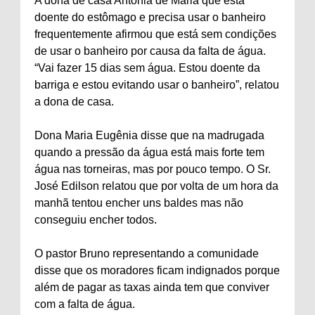
A dona de casa Antônia de Maria que está
doente do estômago e precisa usar o banheiro
frequentemente afirmou que está sem condições
de usar o banheiro por causa da falta de água.
“Vai fazer 15 dias sem água. Estou doente da
barriga e estou evitando usar o banheiro”, relatou
a dona de casa.
Dona Maria Eugênia disse que na madrugada
quando a pressão da água está mais forte tem
água nas torneiras, mas por pouco tempo. O Sr.
José Edilson relatou que por volta de um hora da
manhã tentou encher uns baldes mas não
conseguiu encher todos.
O pastor Bruno representando a comunidade
disse que os moradores ficam indignados porque
além de pagar as taxas ainda tem que conviver
com a falta de água.