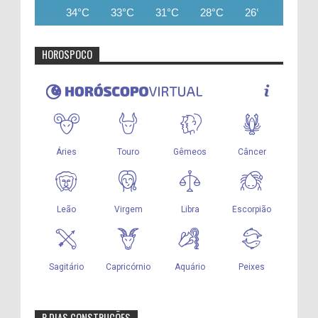
34°C
33°C
31°C
28°C
26°C
26°C
HOROSPOCO
R DIAS CONSTRUÇÕES