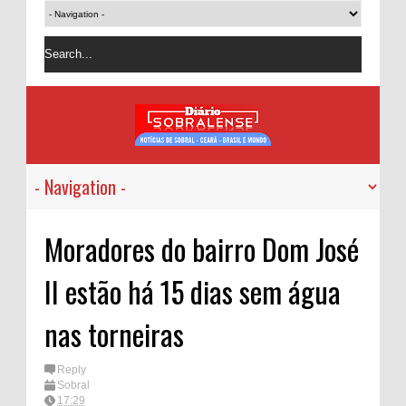
Moradores do bairro Dom José
II estão há 15 dias sem água
nas torneiras
Reply
Sobral
17:29