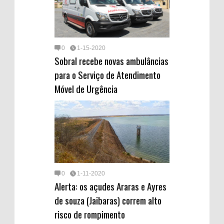
0
1-15-2020
Sobral recebe novas ambulâncias
para o Serviço de Atendimento
Móvel de Urgência
0
1-11-2020
Alerta: os açudes Araras e Ayres
de souza (Jaibaras) correm alto
risco de rompimento