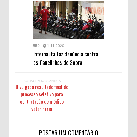
0
1-11-2020
Internauta faz denúncia contra
os flanelinhas de Sobral!
POSTAGEM MAIS ANTIGA
Divulgado resultado final do
processo seletivo para
contratação de médico
veterinário
POSTAR UM COMENTÁRIO