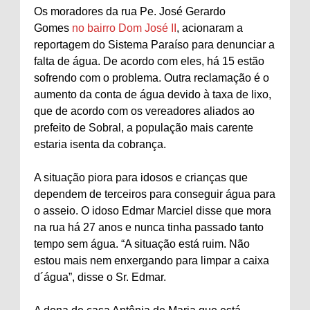
Os moradores da rua Pe. José Gerardo
Gomes
no bairro Dom José II
, acionaram a
reportagem do Sistema Paraíso para denunciar a
falta de água. De acordo com eles, há 15 estão
sofrendo com o problema. Outra reclamação é o
aumento da conta de água devido à taxa de lixo,
que de acordo com os vereadores aliados ao
prefeito de Sobral, a população mais carente
estaria isenta da cobrança.
A situação piora para idosos e crianças que
dependem de terceiros para conseguir água para
o asseio. O idoso Edmar Marciel disse que mora
na rua há 27 anos e nunca tinha passado tanto
tempo sem água. “A situação está ruim. Não
estou mais nem enxergando para limpar a caixa
d´água”, disse o Sr. Edmar.