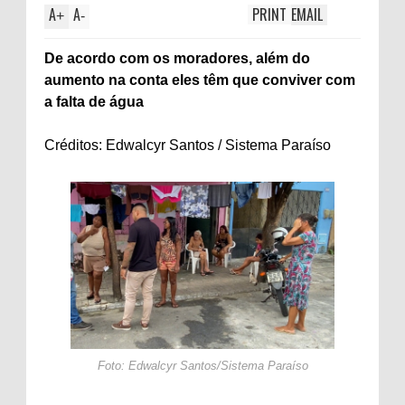
A
A
PRINT
EMAIL
+
-
De acordo com os moradores, além do
aumento na conta eles têm que conviver com
a falta de água
Créditos: Edwalcyr Santos / Sistema Paraíso
Foto: Edwalcyr Santos/Sistema Paraíso