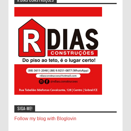
SIGA-ME!
Follow my blog with Bloglovin