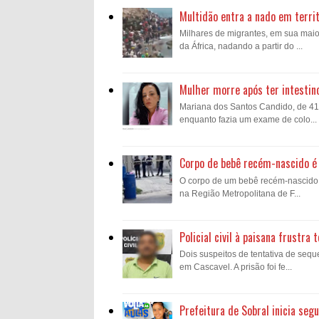
Multidão entra a nado em territ
Milhares de migrantes, em sua mai
da África, nadando a partir do ...
Mulher morre após ter intestin
Mariana dos Santos Candido, de 41 a
enquanto fazia um exame de colo...
Corpo de bebê recém-nascido é 
O corpo de um bebê recém-nascido fo
na Região Metropolitana de F...
Policial civil à paisana frustr
Dois suspeitos de tentativa de sequ
em Cascavel. A prisão foi fe...
Prefeitura de Sobral inicia se