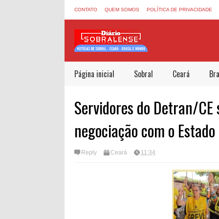
CONTATO
QUEM SOMOS
POLÍTICA DE PRIVACIDADE
Página inicial
Sobral
Ceará
Bra
Servidores do Detran/CE 
negociação com o Estado
Reply
Ceará
11:34