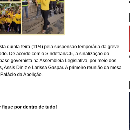
ta quinta-feira (11/4) pela suspensão temporária da greve
do. De acordo com o Sindetran/CE, a sinalização do
base governista na Assembleia Legislativa, por meio dos
 Assis Diniz e Larissa Gaspar. A primeiro reunião da mesa
Palácio da Abolição.
 fique por dentro de tudo!