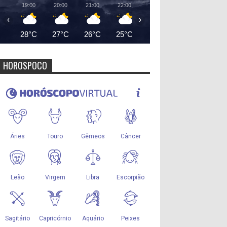
19:00
20:00
21:00
22:00
23:00
00:00
01:00
‹
›
28°C
27°C
26°C
25°C
25°C
24°C
24°
HOROSPOCO