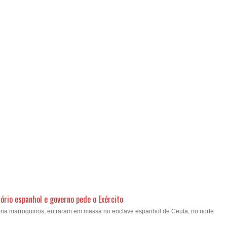
ório espanhol e governo pede o Exército
oria marroquinos, entraram em massa no enclave espanhol de Ceuta, no norte