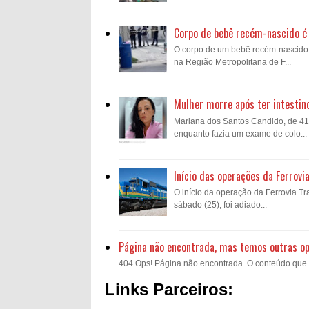
Corpo de bebê recém-nascido é 
O corpo de um bebê recém-nascido fo
na Região Metropolitana de F...
Mulher morre após ter intestin
Mariana dos Santos Candido, de 41 a
enquanto fazia um exame de colo...
Início das operações da Ferrovi
O início da operação da Ferrovia Tra
sábado (25), foi adiado...
Página não encontrada, mas temos outras o
404 Ops! Página não encontrada. O conteúdo que voc
Links Parceiros: