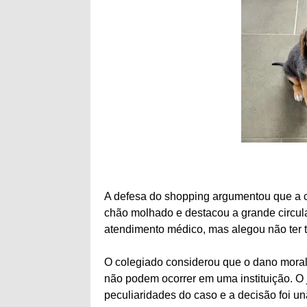
A defesa do shopping argumentou que a c
chão molhado e destacou a grande circul
atendimento médico, mas alegou não ter t
O colegiado considerou que o dano moral
não podem ocorrer em uma instituição. O 
peculiaridades do caso e a decisão foi u