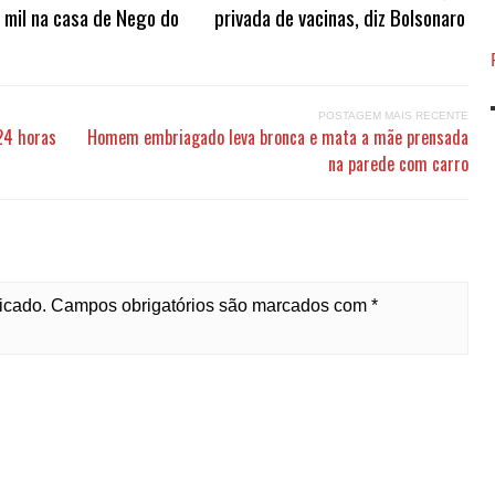
 mil na casa de Nego do
privada de vacinas, diz Bolsonaro
POSTAGEM MAIS RECENTE
24 horas
Homem embriagado leva bronca e mata a mãe prensada
na parede com carro
licado. Campos obrigatórios são marcados com *