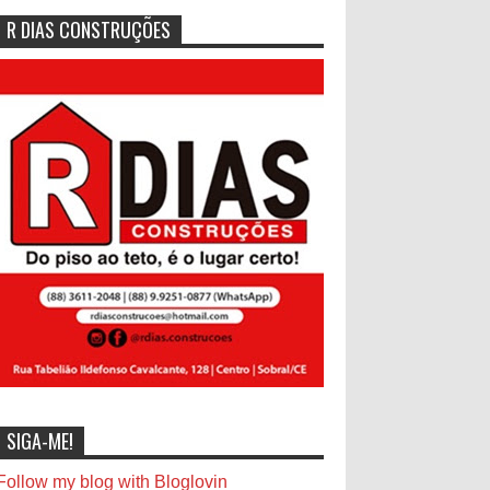
R DIAS CONSTRUÇÕES
SIGA-ME!
Follow my blog with Bloglovin