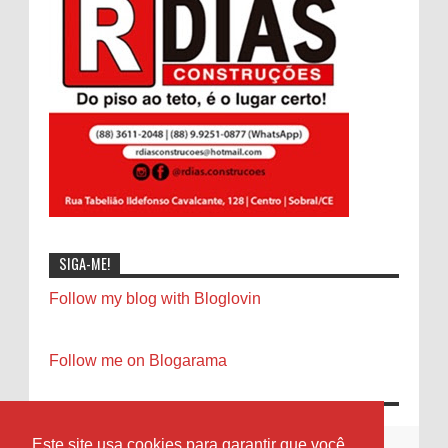
SIGA-ME!
Follow my blog with Bloglovin
Follow me on Blogarama
Este site usa cookies para garantir que você