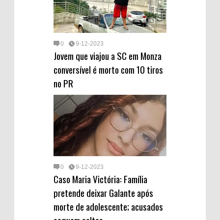
0
9-12-2023
Jovem que viajou a SC em Monza
conversível é morto com 10 tiros
no PR
0
9-12-2023
Caso Maria Victória: Família
pretende deixar Galante após
morte de adolescente; acusados