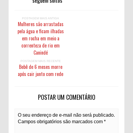
seguem soltos
POSTAGEM MAIS ANTIGA
Mulheres são arrastadas
pela água e ficam ilhadas
em rocha em meio a
correnteza de rio em
Canindé
POSTAGEM MAIS RECENTE
Bebê de 6 meses morre
após cair junto com rede
POSTAR UM COMENTÁRIO
O seu endereço de e-mail não será publicado.
Campos obrigatórios são marcados com *