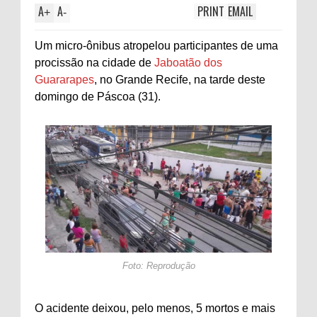
A
A
PRINT
EMAIL
+
-
Um micro-ônibus atropelou participantes de uma
procissão na cidade de
Jaboatão dos
Guararapes
, no Grande Recife, na tarde deste
domingo de Páscoa (31).
Foto: Reprodução
O acidente deixou, pelo menos, 5 mortos e mais