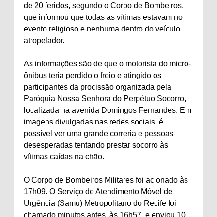
de 20 feridos, segundo o Corpo de Bombeiros,
que informou que todas as vítimas estavam no
evento religioso e nenhuma dentro do veículo
atropelador.
As informações são de que o motorista do micro-
ônibus teria perdido o freio e atingido os
participantes da procissão organizada pela
Paróquia Nossa Senhora do Perpétuo Socorro,
localizada na avenida Domingos Fernandes. Em
imagens divulgadas nas redes sociais, é
possível ver uma grande correria e pessoas
desesperadas tentando prestar socorro às
vítimas caídas na chão.
O Corpo de Bombeiros Militares foi acionado às
17h09. O Serviço de Atendimento Móvel de
Urgência (Samu) Metropolitano do Recife foi
chamado minutos antes, às 16h57, e enviou 10