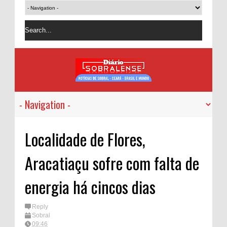
Localidade de Flores,
Aracatiaçu sofre com falta de
energia há cincos dias
Reply
Sobral
09:46