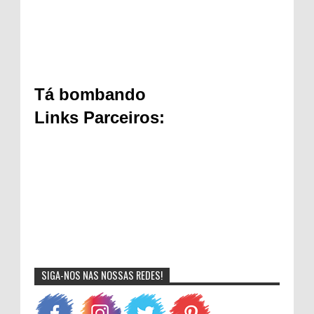
Tá bombando
Links Parceiros:
SIGA-NOS NAS NOSSAS REDES!