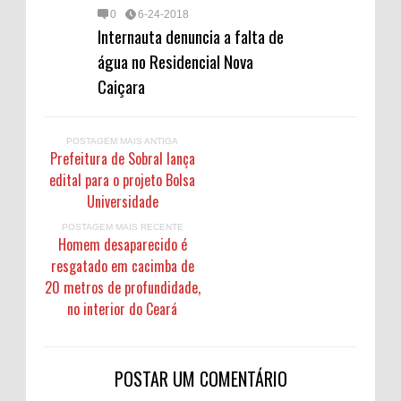
0
6-24-2018
Internauta denuncia a falta de
água no Residencial Nova
Caiçara
POSTAGEM MAIS ANTIGA
Prefeitura de Sobral lança
edital para o projeto Bolsa
Universidade
POSTAGEM MAIS RECENTE
Homem desaparecido é
resgatado em cacimba de
20 metros de profundidade,
no interior do Ceará
POSTAR UM COMENTÁRIO