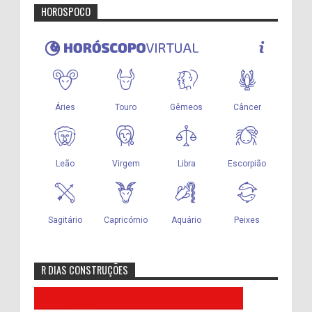
HOROSPOCO
R DIAS CONSTRUÇÕES