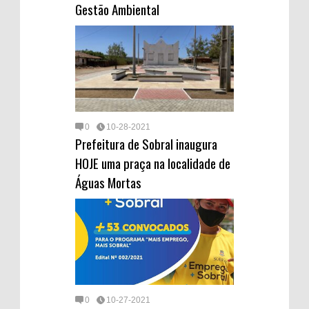
Gestão Ambiental
0
10-28-2021
Prefeitura de Sobral inaugura
HOJE uma praça na localidade de
Águas Mortas
0
10-27-2021