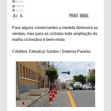
Reply
Sobral
11:56
A
A
PRINT
EMAIL
+
-
Para alguns comerciantes a medida diminuirá as
vendas, mas para os ciclistas toda ampliação da
malha cicloviária é bem-vinda
Créditos: Edwalcyr Santos / Sistema Paraíso