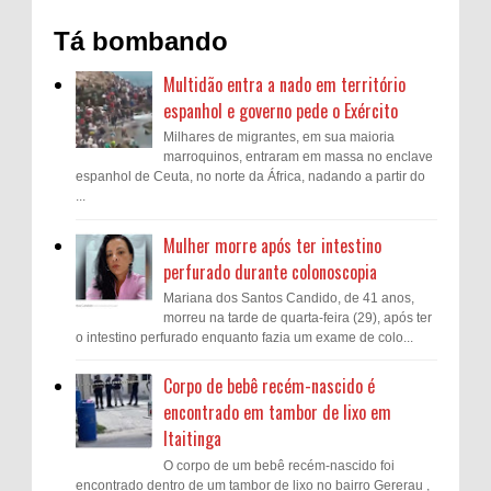
Tá bombando
Multidão entra a nado em território
espanhol e governo pede o Exército
Milhares de migrantes, em sua maioria
marroquinos, entraram em massa no enclave
espanhol de Ceuta, no norte da África, nadando a partir do
...
Mulher morre após ter intestino
perfurado durante colonoscopia
Mariana dos Santos Candido, de 41 anos,
morreu na tarde de quarta-feira (29), após ter
o intestino perfurado enquanto fazia um exame de colo...
Corpo de bebê recém-nascido é
encontrado em tambor de lixo em
Itaitinga
O corpo de um bebê recém-nascido foi
encontrado dentro de um tambor de lixo no bairro Gererau ,