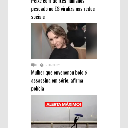
Peixe com 'dentes humanos'
pescado no ES viraliza nas redes
sociais
0
1-10-2025
Mulher que envenenou bolo é
assassina em série, afirma
polícia