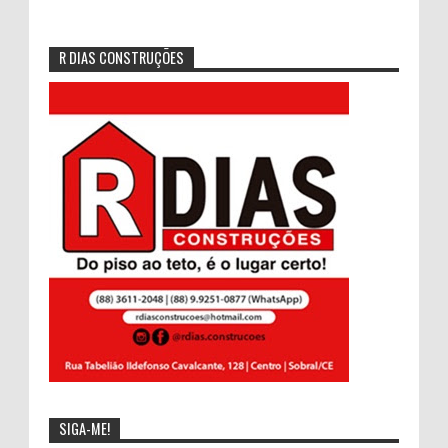
R DIAS CONSTRUÇÕES
SIGA-ME!