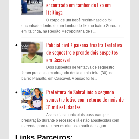
encontrado em tambor de lixo em
Itaitinga
O corpo de um bebê recém-nascido foi
encontrado dentro de um tambor de lixo no bairro Gererau ,
em Itaitinga, na Região Metropolitana de F...
Policial civil à paisana frustra tentativa
de sequestro e prende dois suspeitos
em Cascavel
Dois suspeitos de tentativa de sequestro
foram presos na madrugada desta quinta-feira (30), no
bairro Planalto, em Cascavel. A prisão foi fe...
Prefeitura de Sobral inicia segundo
semestre letivo com retorno de mais de
31 mil estudantes
As escolas municipiais passaram por
preparação durante o recesso e já estão abastecidas com
merenda para receber os alunos a partir de segun...
Links Parceiros: