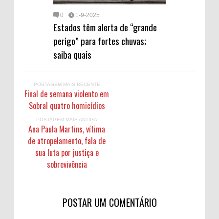
0
1-9-2025
Estados têm alerta de “grande
perigo” para fortes chuvas;
saiba quais
POSTAGEM MAIS RECENTE
Final de semana violento em
Sobral quatro homicídios
POSTAGEM MAIS ANTIGA
Ana Paula Martins, vítima
de atropelamento, fala de
sua luta por justiça e
sobrevivência
POSTAR UM COMENTÁRIO