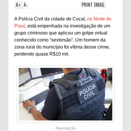
A
A
PRINT
EMAIL
+
-
A Polícia Civil da cidade de Cocal,
no Norte do
Piauí
, está empenhada na investigação de um
grupo criminoso que aplicou um golpe virtual
conhecido como “sextorsão”. Um homem da
zona rural do município foi vítima desse crime,
perdendo quase R$10 mil.
Reprodução