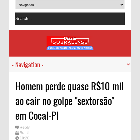
Homem perde quase R$10 mil
ao cair no golpe "sextorsão"
em Cocal-PI
Reply
Brasil
10:20