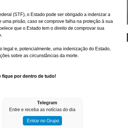
eral (STF), o Estado pode ser obrigado a indenizar a
de uma prisão, caso se comprove falha na proteção à sua
abelece que o Estado tem o direito de comprovar sua
.
o legal e, potencialmente, uma indenização do Estado,
ções sobre as circunstâncias da morte.
 fique por dentro de tudo!
Telegram
Entre e receba as notícias do dia
Entrar no Grupo