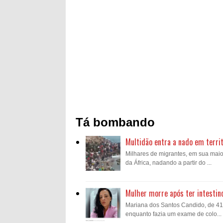
Tá bombando
Multidão entra a nado em territ
Milhares de migrantes, em sua mai
da África, nadando a partir do ...
Mulher morre após ter intestin
Mariana dos Santos Candido, de 41 a
enquanto fazia um exame de colo...