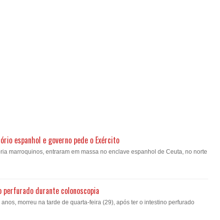
ório espanhol e governo pede o Exército
oria marroquinos, entraram em massa no enclave espanhol de Ceuta, no norte
o perfurado durante colonoscopia
nos, morreu na tarde de quarta-feira (29), após ter o intestino perfurado