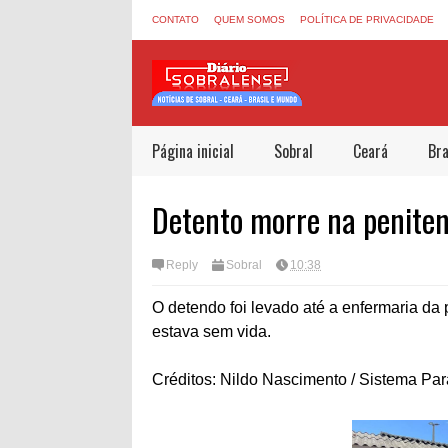
CONTATO
QUEM SOMOS
POLÍTICA DE PRIVACIDADE
Página inicial
Sobral
Ceará
Bra
Detento morre na penitenc
Reply
Sobral
10:38
O detendo foi levado até a enfermaria da
estava sem vida.
Créditos: Nildo Nascimento / Sistema Par