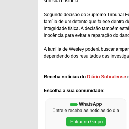
sob sua custódia.
Segundo decisão do Supremo Tribunal Fed
família de um detento que falece dentro 
integridade física. A decisão também est
inocência para evitar a reparação do dano
A família de Wesley poderá buscar ampar
dependendo dos resultados das investiga
Receba notícias do
Diário Sobralense
e
Escolha a sua comunidade:
WhatsApp
Entre e receba as notícias do dia
Entrar no Grupo