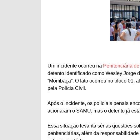
Um incidente ocorreu na
Penitenciária de
detento identificado como Wesley Jorge 
“Mombaça”. O fato ocorreu no bloco 01, a
pela Polícia Civil.
Após o incidente, os policiais penais en
acionaram o SAMU, mas o detento já esta
Essa situação levanta sérias questões so
penitenciárias, além da responsabilidade 