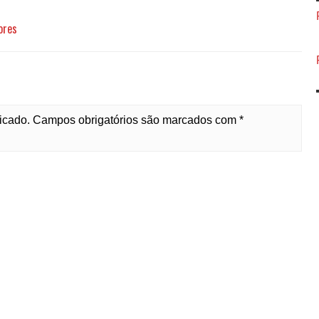
ores
licado. Campos obrigatórios são marcados com *