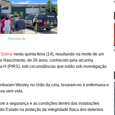
Reprodução
 Sobral
nesta quinta-feira (14), resultando na morte de um
do Nascimento, de 26 anos, conhecido pela alcunha
la H (PIRS), sob circunstâncias que estão sob investigação
contraram Wesley no chão da cela, levaram-no à enfermaria e
va sem vida.
bre a segurança e as condições dentro das instalações
do Estado na proteção da integridade física dos detentos