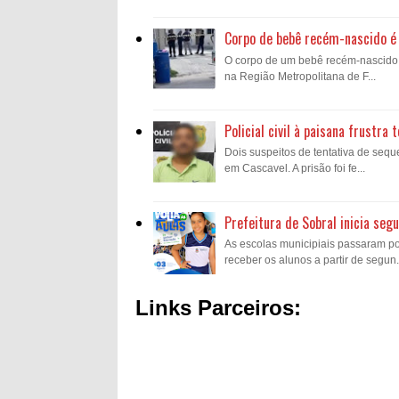
Corpo de bebê recém-nascido é 
O corpo de um bebê recém-nascido fo
na Região Metropolitana de F...
Policial civil à paisana frustr
Dois suspeitos de tentativa de sequ
em Cascavel. A prisão foi fe...
Prefeitura de Sobral inicia se
As escolas municipiais passaram p
receber os alunos a partir de segun.
Links Parceiros: