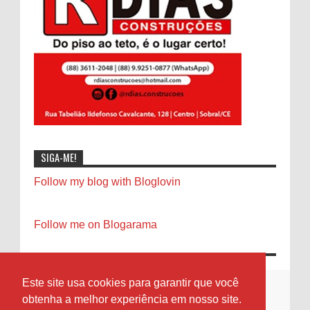
SIGA-ME!
Follow my blog with Bloglovin
Follow me on Blogarama
Este site usa cookies para garantir que você
obtenha a melhor experiência em nosso site.