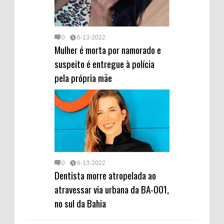
0
6-13-2022
Mulher é morta por namorado e
suspeito é entregue à polícia
pela própria mãe
0
6-13-2022
Dentista morre atropelada ao
atravessar via urbana da BA-001,
no sul da Bahia