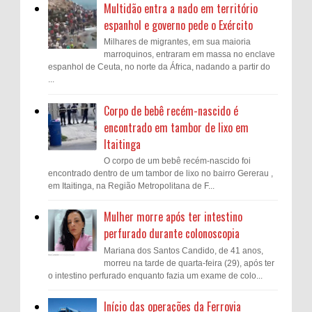
Multidão entra a nado em território
espanhol e governo pede o Exército
Milhares de migrantes, em sua maioria
marroquinos, entraram em massa no enclave
espanhol de Ceuta, no norte da África, nadando a partir do
...
Corpo de bebê recém-nascido é
encontrado em tambor de lixo em
Itaitinga
O corpo de um bebê recém-nascido foi
encontrado dentro de um tambor de lixo no bairro Gererau ,
em Itaitinga, na Região Metropolitana de F...
Mulher morre após ter intestino
perfurado durante colonoscopia
Mariana dos Santos Candido, de 41 anos,
morreu na tarde de quarta-feira (29), após ter
o intestino perfurado enquanto fazia um exame de colo...
Início das operações da Ferrovia