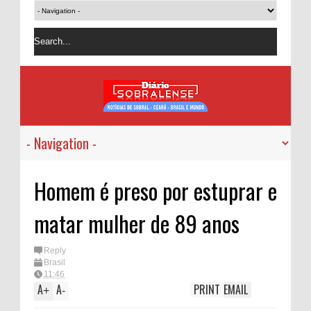
Homem é preso por estuprar e
matar mulher de 89 anos
Reply
Brasil
11:46
A
A
PRINT
EMAIL
+
-