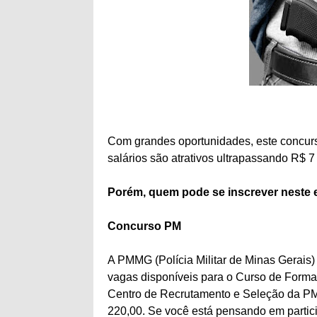
Com grandes oportunidades, este concurs
salários são atrativos ultrapassando R$ 7 
Porém, quem pode se inscrever neste ed
Concurso PM
A PMMG (Polícia Militar de Minas Gerais)
vagas disponíveis para o Curso de Formaçã
Centro de Recrutamento e Seleção da PMMG
220,00. Se você está pensando em partici