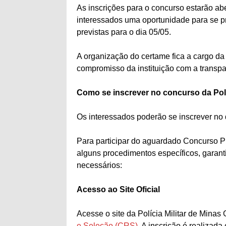
As inscrições para o concurso estarão ab
interessados uma oportunidade para se p
previstas para o dia 05/05.
A organização do certame fica a cargo da 
compromisso da instituição com a transpar
Como se inscrever no concurso da Políc
Os interessados poderão se inscrever no di
Para participar do aguardado Concurso PM
alguns procedimentos específicos, garant
necessários:
Acesso ao Site Oficial
Acesse o site da Polícia Militar de Minas
e Seleção (CRS).
A inscrição é realizada