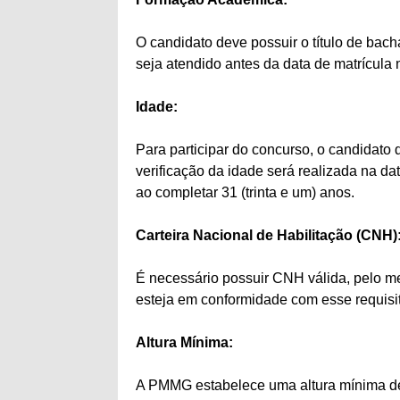
O candidato deve possuir o título de bach
seja atendido antes da data de matrícula
Idade:
Para participar do concurso, o candidato de
verificação da idade será realizada na dat
ao completar 31 (trinta e um) anos.
Carteira Nacional de Habilitação (CNH)
É necessário possuir CNH válida, pelo me
esteja em conformidade com esse requisi
Altura Mínima:
A PMMG estabelece uma altura mínima de 