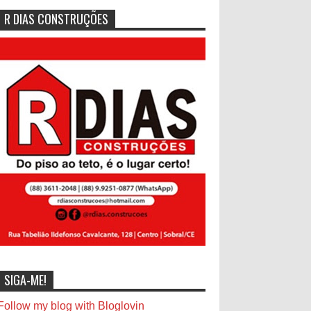
R DIAS CONSTRUÇÕES
SIGA-ME!
Follow my blog with Bloglovin