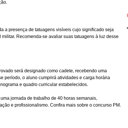
ção.
ida a presença de tatuagens visíveis cujo significado seja
l militar. Recomenda-se avaliar suas tatuagens à luz desse
provado será designado como cadete, recebendo uma
 período, o aluno cumprirá atividades e carga horária
onograma e quadro curricular estabelecidos.
á uma jornada de trabalho de 40 horas semanais,
ão e profissionalismo. Confira mais sobre o concurso PM.