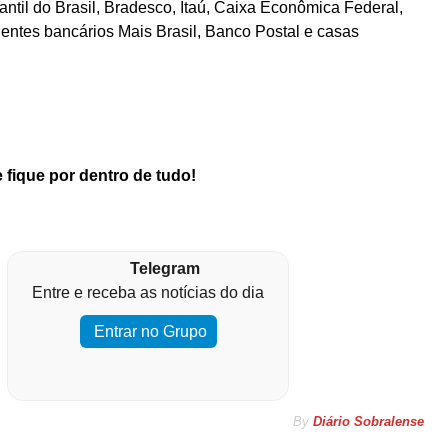
ntil do Brasil, Bradesco, Itaú, Caixa Econômica Federal,
ntes bancários Mais Brasil, Banco Postal e casas
 fique por dentro de tudo!
Telegram
Entre e receba as notícias do dia
Entrar no Grupo
By
Diário Sobralense