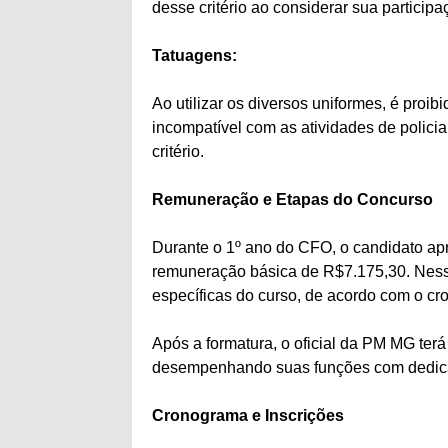
desse critério ao considerar sua participa
Tatuagens:
Ao utilizar os diversos uniformes, é proib
incompatível com as atividades de policia
critério.
Remuneração e Etapas do Concurso
Durante o 1º ano do CFO, o candidato a
remuneração básica de R$7.175,30. Nesse
específicas do curso, de acordo com o cr
Após a formatura, o oficial da PM MG ter
desempenhando suas funções com dedicaç
Cronograma e Inscrições