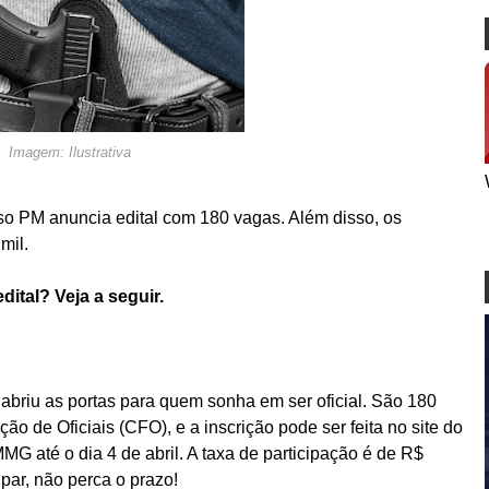
Imagem: Ilustrativa
o PM anuncia edital com 180 vagas. Além disso, os
mil.
ital? Veja a seguir.
 abriu as portas para quem sonha em ser oficial. São 180
o de Oficiais (CFO), e a inscrição pode ser feita no site do
 até o dia 4 de abril. A taxa de participação é de R$
par, não perca o prazo!