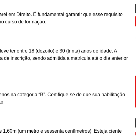
arel em Direito. É fundamental garantir que esse requisito
 no curso de formação.
ve ter entre 18 (dezoito) e 30 (trinta) anos de idade. A
a de inscrição, sendo admitida a matrícula até o dia anterior
:
nos na categoria “B”. Certifique-se de que sua habilitação
to.
1,60m (um metro e sessenta centímetros). Esteja ciente