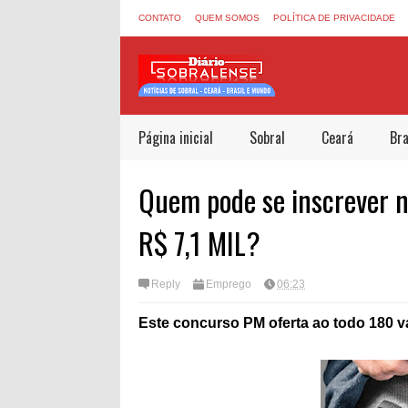
CONTATO
QUEM SOMOS
POLÍTICA DE PRIVACIDADE
Página inicial
Sobral
Ceará
Bra
Quem pode se inscrever n
R$ 7,1 MIL?
Reply
Emprego
06:23
Este concurso PM oferta ao todo 180 v