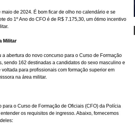
 maio de 2024. É bom ficar de olho no calendário e se
te do 1º Ano do CFO é de R$ 7.175,30, um ótimo incentivo
tar.
 Militar
ou a abertura do novo concurso para o Curso de Formação
as, sendo 162 destinadas a candidatos do sexo masculino e
é voltada para profissionais com formação superior em
ssora na área militar.
so para o Curso de Formação de Oficiais (CFO) da Polícia
 entender os requisitos de ingresso. Abaixo, fornecemos
deles: