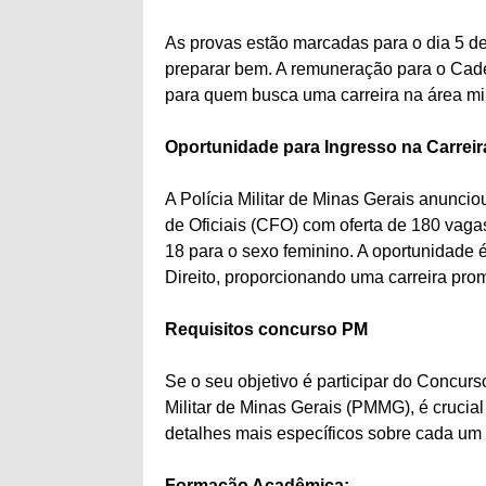
As provas estão marcadas para o dia 5 de
preparar bem. A remuneração para o Cade
para quem busca uma carreira na área mili
Oportunidade para Ingresso na Carreira
A Polícia Militar de Minas Gerais anunci
de Oficiais (CFO) com oferta de 180 vag
18 para o sexo feminino. A oportunidade 
Direito, proporcionando uma carreira promi
Requisitos concurso PM
Se o seu objetivo é participar do Concur
Militar de Minas Gerais (PMMG), é crucial
detalhes mais específicos sobre cada um 
Formação Acadêmica: