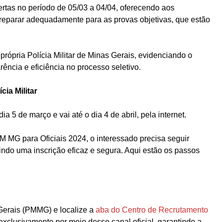
ertas no período de 05/03 a 04/04, oferecendo aos
reparar adequadamente para as provas objetivas, que estão
própria Polícia Militar de Minas Gerais, evidenciando o
ência e eficiência no processo seletivo.
ia Militar
a 5 de março e vai até o dia 4 de abril, pela internet.
 MG para Oficiais 2024, o interessado precisa seguir
indo uma inscrição eficaz e segura. Aqui estão os passos
 Gerais (PMMG) e localize a
aba do Centro de Recrutamento
 exclusivamente por meio desse canal oficial, garantindo a