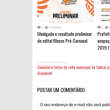
0
2-5-2019
0
Divulgado o resultado preliminar
Prefeit
do edital Blocos Pré-Carnaval
ocupaç
2019.1
POSTAGEM MAIS ANTIGA
Calendário letivo da rede municipal de Sobral já
disponível
POSTAR UM COMENTÁRIO
O seu endereço de e-mail não será pub