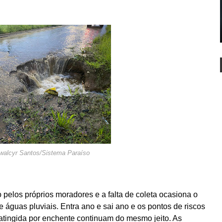
walcyr Santos/Sistema Paraíso
 pelos próprios moradores e a falta de coleta ocasiona o
 águas pluviais. Entra ano e sai ano e os pontos de riscos
atingida por enchente continuam do mesmo jeito. As