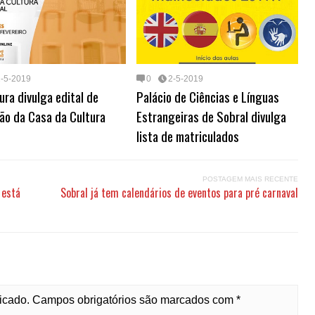
2-5-2019
0
2-5-2019
ura divulga edital de
Palácio de Ciências e Línguas
ão da Casa da Cultura
Estrangeiras de Sobral divulga
lista de matriculados
POSTAGEM MAIS RECENTE
 está
Sobral já tem calendários de eventos para pré carnaval
licado. Campos obrigatórios são marcados com *