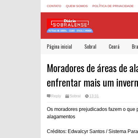
CONTATO
QUEM SOMOS
POLÍTICA DE PRIVACIDADE
Página inicial
Sobral
Ceará
Bra
Moradores de áreas de a
enfrentar mais um inver
Reply
Sobral
13:31
Os moradores prejudicados fazem o que 
alagamentos
Créditos: Edwalcyr Santos / Sistema Para