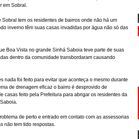
r em Sobral.
e Sobral tem os residentes de bairros onde não há um
do inverno têm suas casas invadidas por água não só das
que Boa Vista no grande Sinhá Saboia teve parte de suas
adas dentro da comunidade transbordaram causando
es nada foi feito para evitar que aconteça o mesmo durante
tema de drenagem eficaz o bairro é desprovido de
casas feito pela Prefeitura para abrigar os residentes da
 Saboia.
oblema de perto e entrado em contato com as assessorias
s não tem tido respostas.