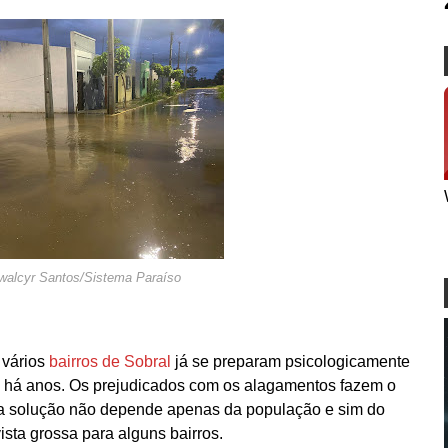
walcyr Santos/Sistema Paraíso
vários
bairros de Sobral
já se preparam psicologicamente
m há anos. Os prejudicados com os alagamentos fazem o
 a solução não depende apenas da população e sim do
ista grossa para alguns bairros.