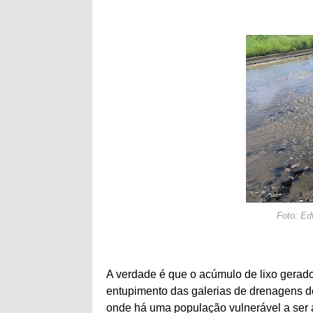
Foto: Ed
A verdade é que o acúmulo de lixo gerado
entupimento das galerias de drenagens de
onde há uma população vulnerável a ser 