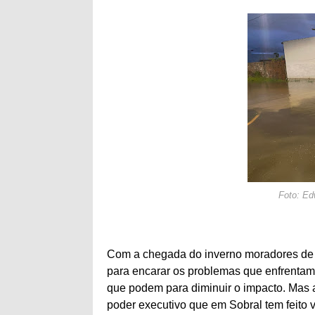
Foto: Ed
Com a chegada do inverno moradores de 
para encarar os problemas que enfrenta
que podem para diminuir o impacto. Mas
poder executivo que em Sobral tem feito v