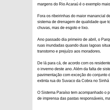
margens do Rio Acaraú é o exemplo maio
Fora os ribeirinhas do maior manancial d
sistema de drenagem de qualidade que to
chuvas, mas de esgoto e lixo.
Ano passado dia primeiro de abril, o Par
ruas inundadas quando duas lagoas situ
transtorno e prejuízo aos moradores.
De lá para cá, de acordo com os resident
o inverno deste ano. Além da falta de sis
pavimentação com exceção do conjunto de 
extinta rua do Suvaco da Cobra no Sinhá
O Sistema Paraíso tem acompanhado o pr
de imprensa das pastas responsáveis, ma