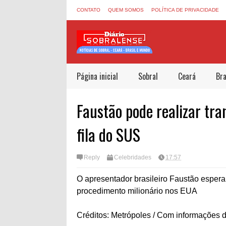
CONTATO
QUEM SOMOS
POLÍTICA DE PRIVACIDADE
Página inicial
Sobral
Ceará
Bra
Faustão pode realizar tra
fila do SUS
Reply
Celebridades
17:57
O apresentador brasileiro Faustão esper
procedimento milionário nos EUA
Créditos: Metrópoles / Com informações 