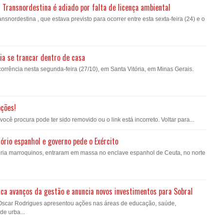
a Transnordestina é adiado por falta de licença ambiental
nsnordestina , que estava previsto para ocorrer entre esta sexta-feira (24) e o
ia se trancar dentro de casa
orrência nesta segunda-feira (27/10), em Santa Vitória, em Minas Gerais.
pções!
ê procura pode ter sido removido ou o link está incorreto. Voltar para...
ório espanhol e governo pede o Exército
oria marroquinos, entraram em massa no enclave espanhol de Ceuta, no norte
ca avanços da gestão e anuncia novos investimentos para Sobral
 Oscar Rodrigues apresentou ações nas áreas de educação, saúde,
de urba...