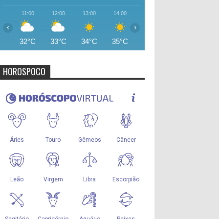
11:00
12:00
13:00
14:00
15:00
16:00
17:00
‹
›
32°C
33°C
34°C
35°C
35°C
34°C
33°
HOROSPOCO