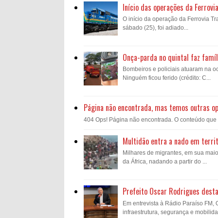
Início das operações da Ferrovi
O início da operação da Ferrovia Tra
sábado (25), foi adiado...
Onça-parda no quintal faz famíl
Bombeiros e policiais atuaram na oc
Ninguém ficou ferido (crédito: C...
Página não encontrada, mas temos outras o
404 Ops! Página não encontrada. O conteúdo que voc
Multidão entra a nado em territ
Milhares de migrantes, em sua mai
da África, nadando a partir do ...
Prefeito Oscar Rodrigues desta
Em entrevista à Rádio Paraíso FM,
infraestrutura, segurança e mobilida