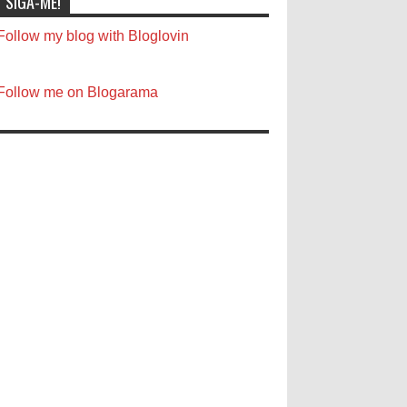
SIGA-ME!
Follow my blog with Bloglovin
Follow me on Blogarama