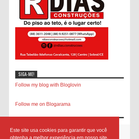
SIGA-ME!
Follow my blog with Bloglovin
Follow me on Blogarama
Este site usa cookies para garantir que você
obtenha a melhor experiência em nosso site.