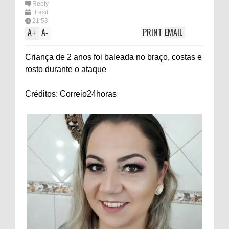
Reply
Brasil
21:53
A
A
PRINT
EMAIL
+
-
Criança de 2 anos foi baleada no braço, costas e
rosto durante o ataque
Créditos: Correio24horas