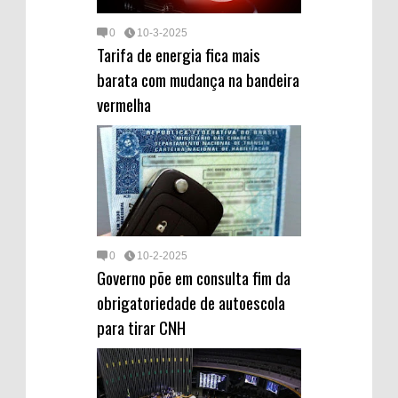
0
10-3-2025
Tarifa de energia fica mais
barata com mudança na bandeira
vermelha
0
10-2-2025
Governo põe em consulta fim da
obrigatoriedade de autoescola
para tirar CNH