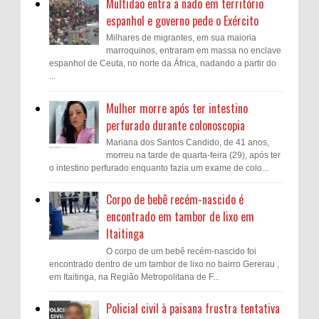
Multidão entra a nado em território
espanhol e governo pede o Exército
Milhares de migrantes, em sua maioria
marroquinos, entraram em massa no enclave
espanhol de Ceuta, no norte da África, nadando a partir do
...
Mulher morre após ter intestino
perfurado durante colonoscopia
Mariana dos Santos Candido, de 41 anos,
morreu na tarde de quarta-feira (29), após ter
o intestino perfurado enquanto fazia um exame de colo...
Corpo de bebê recém-nascido é
encontrado em tambor de lixo em
Itaitinga
O corpo de um bebê recém-nascido foi
encontrado dentro de um tambor de lixo no bairro Gererau ,
em Itaitinga, na Região Metropolitana de F...
Policial civil à paisana frustra tentativa