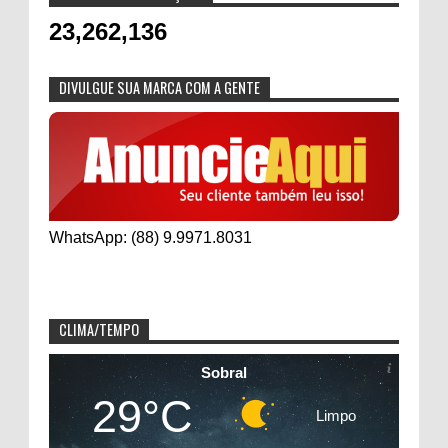
23,262,136
DIVULGUE SUA MARCA COM A GENTE
WhatsApp: (88) 9.9971.8031
CLIMA/TEMPO
Sobral
29°C
Limpo