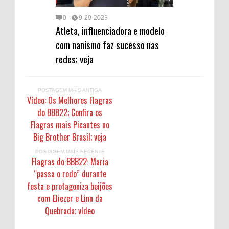
0
9-29-2023
Atleta, influenciadora e modelo
com nanismo faz sucesso nas
redes; veja
POSTAGEM MAIS ANTIGA
Vídeo: Os Melhores Flagras
do BBB22; Confira os
Flagras mais Picantes no
Big Brother Brasil; veja
POSTAGEM MAIS RECENTE
Flagras do BBB22: Maria
“passa o rodo” durante
festa e protagoniza beijões
com Eliezer e Linn da
Quebrada; vídeo