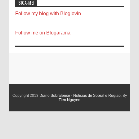
SIGA-ME!
Follow my blog with Bloglovin
Follow me on Blogarama
Copyright 2013
Diário Sobralense - Notícias de Sobral e Região
. By
Tien Nguyen