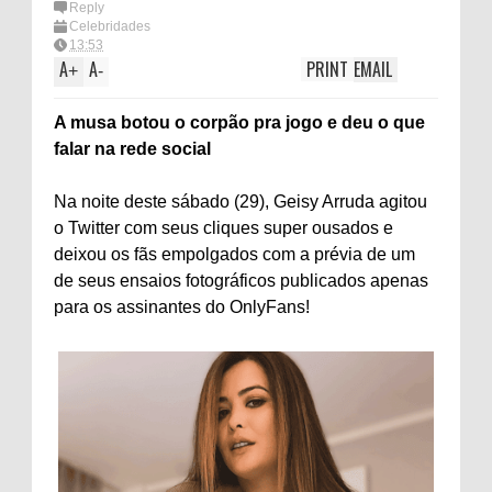
Reply
Celebridades
13:53
A
A
PRINT
EMAIL
+
-
A musa botou o corpão pra jogo e deu o que
falar na rede social
Na noite deste sábado (29), Geisy Arruda agitou
o Twitter com seus cliques super ousados e
deixou os fãs empolgados com a prévia de um
de seus ensaios fotográficos publicados apenas
para os assinantes do OnlyFans!