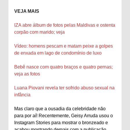
VEJA MAIS
IZA abre álbum de fotos pelas Maldivas e ostenta
corpão com marido; veja
Vídeo: homens pescam e matam peixe a golpes
de enxada em lago de condomínio de luxo
Bebê nasce com quatro braços e quatro pernas;
veja as fotos
Luana Piovani revela ter sofrido abuso sexual na
infância
Mas claro que a ousadia da celebridade não
para por aí! Recentemente, Geisy Arruda usou o
Instagram Stories para mostrar o bronzeado e
acabou mostrando demais com a publicação,