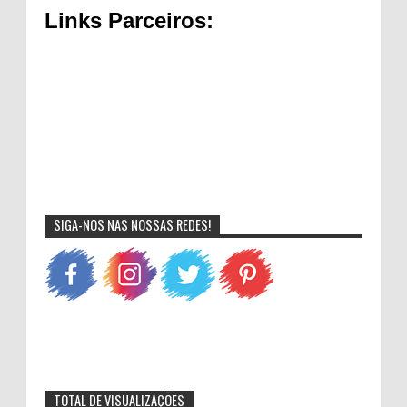
Links Parceiros:
SIGA-NOS NAS NOSSAS REDES!
TOTAL DE VISUALIZAÇÕES