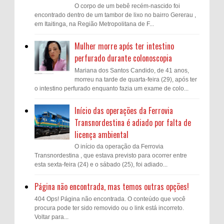
O corpo de um bebê recém-nascido foi
encontrado dentro de um tambor de lixo no bairro Gererau ,
em Itaitinga, na Região Metropolitana de F...
Mulher morre após ter intestino
perfurado durante colonoscopia
Mariana dos Santos Candido, de 41 anos,
morreu na tarde de quarta-feira (29), após ter
o intestino perfurado enquanto fazia um exame de colo...
Início das operações da Ferrovia
Transnordestina é adiado por falta de
licença ambiental
O início da operação da Ferrovia
Transnordestina , que estava previsto para ocorrer entre
esta sexta-feira (24) e o sábado (25), foi adiado...
Página não encontrada, mas temos outras opções!
404 Ops! Página não encontrada. O conteúdo que você
procura pode ter sido removido ou o link está incorreto.
Voltar para...