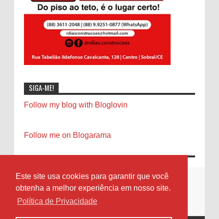
SIGA-ME!
Follow my blog with Bloglovin
Follow me on Blogarama
Este site usa cookies para garantir que você
obtenha a melhor experiência em nosso site.
Política de Privacidade