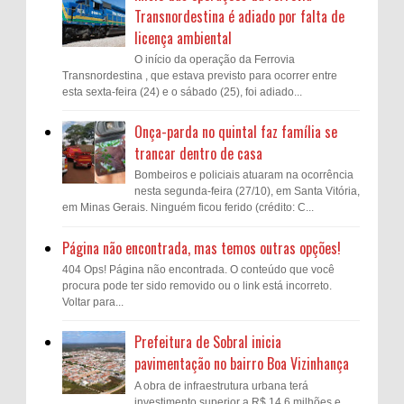
Transnordestina é adiado por falta de
licença ambiental
O início da operação da Ferrovia
Transnordestina , que estava previsto para ocorrer entre
esta sexta-feira (24) e o sábado (25), foi adiado...
Onça-parda no quintal faz família se
trancar dentro de casa
Bombeiros e policiais atuaram na ocorrência
nesta segunda-feira (27/10), em Santa Vitória,
em Minas Gerais. Ninguém ficou ferido (crédito: C...
Página não encontrada, mas temos outras opções!
404 Ops! Página não encontrada. O conteúdo que você
procura pode ter sido removido ou o link está incorreto.
Voltar para...
Prefeitura de Sobral inicia
pavimentação no bairro Boa Vizinhança
A obra de infraestrutura urbana terá
investimento superior a R$ 14,6 milhões e