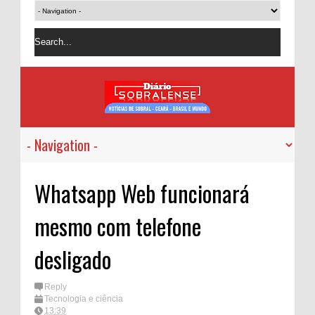
Whatsapp Web funcionará
mesmo com telefone
desligado
Reply
Tecnologia e ciência
13:39