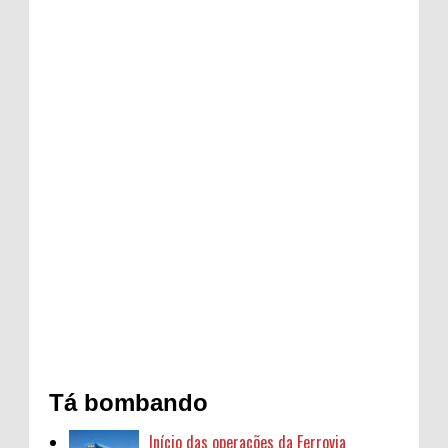
Tá bombando
Início das operações da Ferrovia