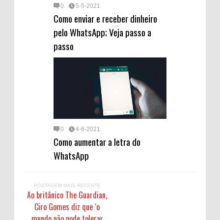
0
5-5-2021
Como enviar e receber dinheiro
pelo WhatsApp; Veja passo a
passo
0
4-6-2021
Como aumentar a letra do
WhatsApp
POSTAGEM MAIS RECENTE
Ao britânico The Guardian,
Ciro Gomes diz que ‘o
mundo não pode tolerar