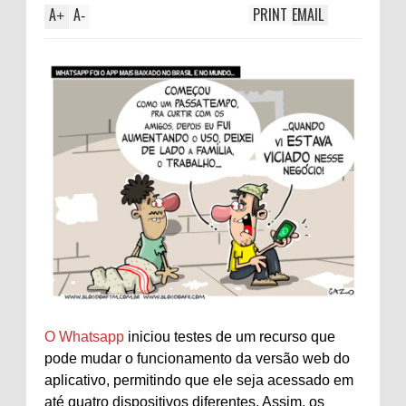
A
A
PRINT
EMAIL
+
-
O Whatsapp
iniciou testes de um recurso que
pode mudar o funcionamento da versão web do
aplicativo, permitindo que ele seja acessado em
até quatro dispositivos diferentes. Assim, os